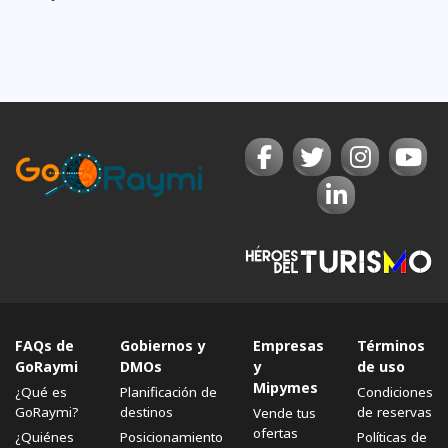
FAQs de
Gobiernos y
Empresas
Términos
GoRaymi
DMOs
y
de uso
Mipymes
¿Qué es
Planificación de
Condiciones
GoRaymi?
destinos
de reservas
Vende tus
ofertas
¿Quiénes
Posicionamiento
Políticas de