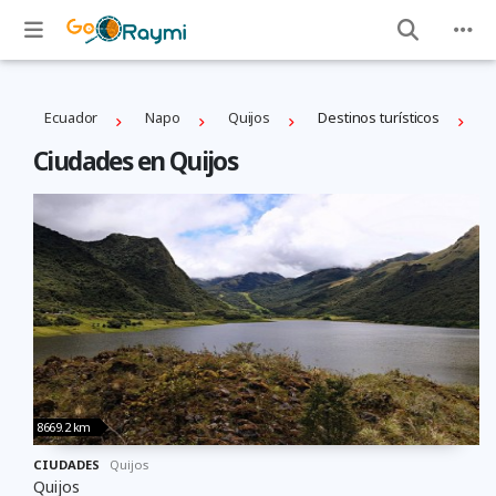
Ecuador
Napo
Quijos
Destinos turísticos
Ciudades en Quijos
8669.2 km
CIUDADES
Quijos
Quijos