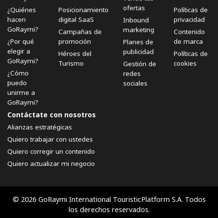
ofertas
¿Quiénes
Posicionamiento
Políticas de
hacen
digital SaaS
privacidad
Inbound
GoRaymi?
marketing
Campañas de
Contenido
¿Por qué
promoción
de marca
Planes de
elegir a
publicidad
Héroes del
Políticas de
GoRaymi?
Turismo
cookies
Gestión de
¿Cómo
redes
puedo
sociales
unirme a
GoRaymi?
Contáctate con nosotros
Alianzas estratégicas
Quiero trabajar con ustedes
Quiero corregir un contenido
Quiero actualizar mi negocio
© 2026 GoRaymi International TouristicPlatform S.A. Todos
los derechos reservados.