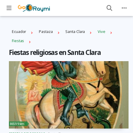
Ecuador
Pastaza
Santa Clara
Vive
Fiestas
Fiestas religiosas en Santa Clara
8659.9 km