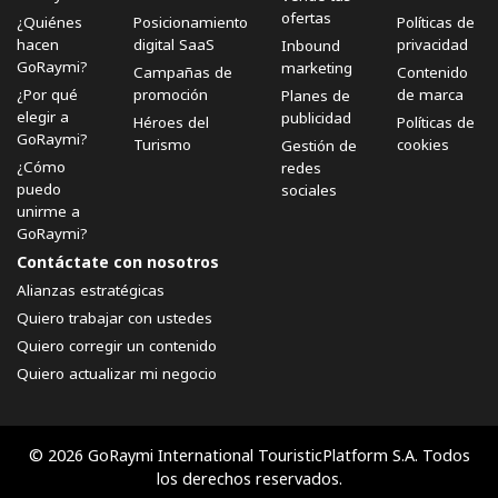
ofertas
¿Quiénes
Posicionamiento
Políticas de
hacen
digital SaaS
privacidad
Inbound
GoRaymi?
marketing
Campañas de
Contenido
¿Por qué
promoción
de marca
Planes de
elegir a
publicidad
Héroes del
Políticas de
GoRaymi?
Turismo
cookies
Gestión de
¿Cómo
redes
puedo
sociales
unirme a
GoRaymi?
Contáctate con nosotros
Alianzas estratégicas
Quiero trabajar con ustedes
Quiero corregir un contenido
Quiero actualizar mi negocio
© 2026 GoRaymi International TouristicPlatform S.A. Todos
los derechos reservados.