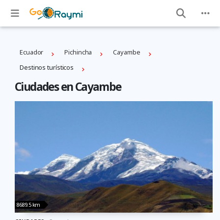
Ecuador
Pichincha
Cayambe
Destinos turísticos
Ciudades en Cayambe
8689.5 km