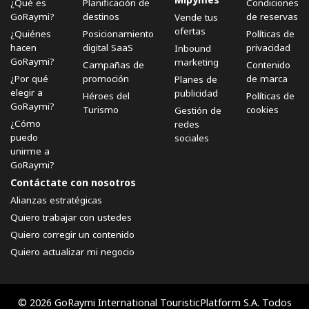
¿Qué es
Planificación de
Condiciones
GoRaymi?
destinos
de reservas
Vende tus
ofertas
¿Quiénes
Posicionamiento
Políticas de
hacen
digital SaaS
privacidad
Inbound
GoRaymi?
marketing
Campañas de
Contenido
¿Por qué
promoción
de marca
Planes de
elegir a
publicidad
Héroes del
Políticas de
GoRaymi?
Turismo
cookies
Gestión de
¿Cómo
redes
puedo
sociales
unirme a
GoRaymi?
Contáctate con nosotros
Alianzas estratégicas
Quiero trabajar con ustedes
Quiero corregir un contenido
Quiero actualizar mi negocio
© 2026 GoRaymi International TouristicPlatform S.A. Todos