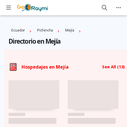
Ecuador
Pichincha
Mejí­a
Directorio en Mejí­a
Hospedajes en Mejí­a
See All
(13)