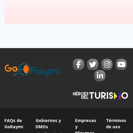
FAQs de
Gobiernos y
Empresas
Términos
GoRaymi
DMOs
y
de uso
Mipymes