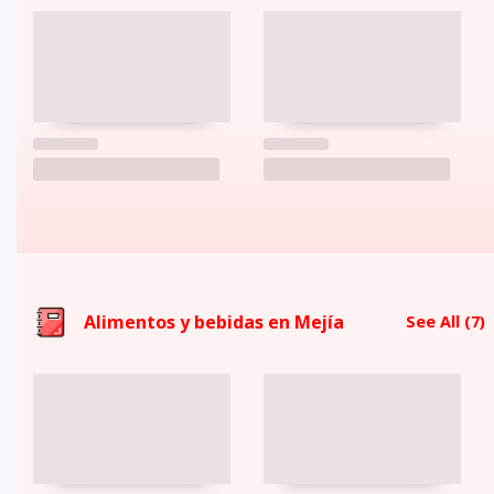
Alimentos y bebidas en Mejí­a
See All
(7)