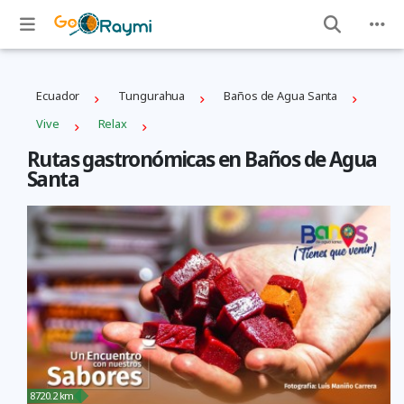
Ecuador
Tungurahua
Baños de Agua Santa
Vive
Relax
Rutas gastronómicas en Baños de Agua
Santa
8720.2 km