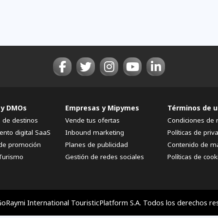
 y DMOs
Empresas y Mipymes
Términos de u
n de destinos
Vende tus ofertas
Condiciones de 
ento digital SaaS
Inbound marketing
Políticas de priv
de promoción
Planes de publicidad
Contenido de m
Turismo
Gestión de redes sociales
Políticas de cook
oRaymi International TouristicPlatform S.A. Todos los derechos re