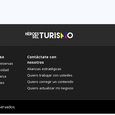
so
Contáctate con
nosotros
reservas
Alianzas estratégicas
acidad
Quiero trabajar con ustedes
arca
Quiero corregir un contenido
ies
Quiero actualizar mi negocio
servados.