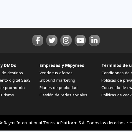
 y DMOs
Empresas y Mipymes
Términos de u
n de destinos
Vende tus ofertas
Condiciones de 
ento digital SaaS
Inbound marketing
Políticas de priv
de promoción
Planes de publicidad
Contenido de m
Turismo
Gestión de redes sociales
Políticas de cook
oRaymi International TouristicPlatform S.A. Todos los derechos re