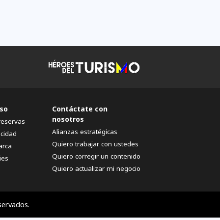
so
Contáctate con
nosotros
reservas
Alianzas estratégicas
acidad
Quiero trabajar con ustedes
arca
Quiero corregir un contenido
ies
Quiero actualizar mi negocio
servados.