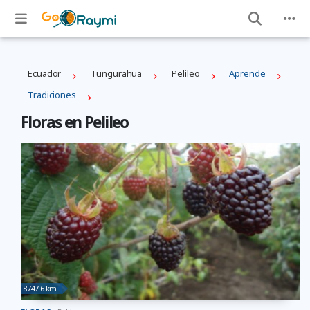
Ecuador
Tungurahua
Pelileo
Aprende
Tradiciones
Floras en Pelileo
8747.6 km