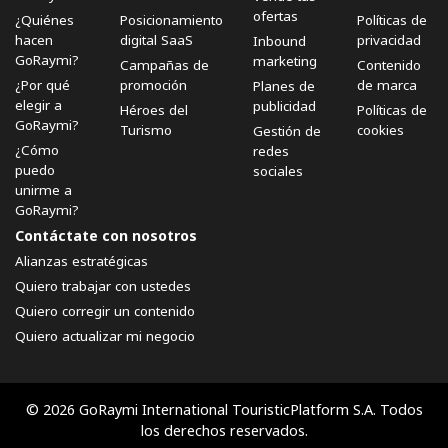
ofertas
¿Quiénes
Posicionamiento
Políticas de
hacen
digital SaaS
privacidad
Inbound
GoRaymi?
marketing
Campañas de
Contenido
¿Por qué
promoción
de marca
Planes de
elegir a
publicidad
Héroes del
Políticas de
GoRaymi?
Turismo
cookies
Gestión de
¿Cómo
redes
puedo
sociales
unirme a
GoRaymi?
Contáctate con nosotros
Alianzas estratégicas
Quiero trabajar con ustedes
Quiero corregir un contenido
Quiero actualizar mi negocio
© 2026 GoRaymi International TouristicPlatform S.A. Todos
los derechos reservados.