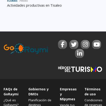
FLORAS
Pelileo
Actividades productivas en Tisaleo
FAQs de
Gobiernos y
Empresas
Términos
GoRaymi
DMOs
y
de uso
Mipymes
¿Qué es
Planificación de
Condiciones
GoRaymi?
destinos
de reservas
Vende tus