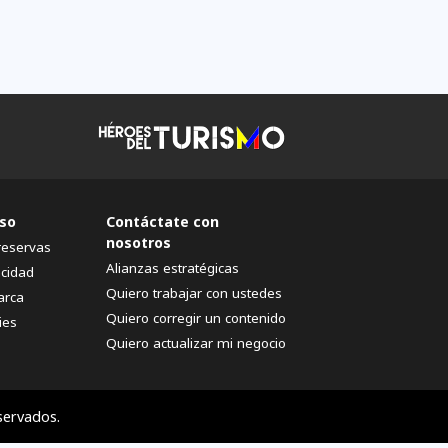
so
Contáctate con
nosotros
reservas
Alianzas estratégicas
acidad
Quiero trabajar con ustedes
arca
Quiero corregir un contenido
ies
Quiero actualizar mi negocio
servados.