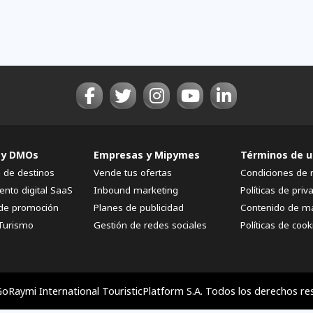
 y DMOs
Empresas y Mipymes
Términos de u
n de destinos
Vende tus ofertas
Condiciones de 
ento digital SaaS
Inbound marketing
Políticas de priv
de promoción
Planes de publicidad
Contenido de m
Turismo
Gestión de redes sociales
Políticas de cook
oRaymi International TouristicPlatform S.A. Todos los derechos re