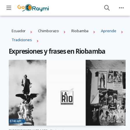
Ecuador
Chimborazo
Riobamba
Aprende
Tradiciones
Expresiones y frases en Riobamba
8746 km