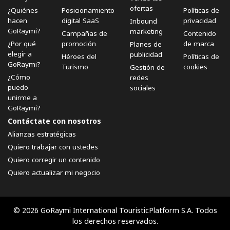
ofertas
¿Quiénes
Posicionamiento
Políticas de
hacen
digital SaaS
privacidad
Inbound
GoRaymi?
marketing
Campañas de
Contenido
¿Por qué
promoción
de marca
Planes de
elegir a
publicidad
Héroes del
Políticas de
GoRaymi?
Turismo
cookies
Gestión de
¿Cómo
redes
puedo
sociales
unirme a
GoRaymi?
Contáctate con nosotros
Alianzas estratégicas
Quiero trabajar con ustedes
Quiero corregir un contenido
Quiero actualizar mi negocio
© 2026 GoRaymi International TouristicPlatform S.A. Todos
los derechos reservados.