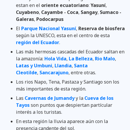
estan en el
oriente ecuatoriano
:
Yasuní
,
Cuyabeno
,
Cayambe - Coca
,
Sangay
,
Sumaco -
Galeras
,
Podocarpus
El
Parque Nacional Yasuní
,
Reserva de biosfera
según la UNESCO, esta en el centro de esta
región del Ecuador
.
Las más hermosas cascadas del Ecuador saltan en
la amazonía:
Hola Vida
,
La Belleza
,
Rio Malo
,
Latas y Umbuni
,
Llandia
,
Santa
Cleotilde
,
Sancarajuno
, entre otras.
Los rios Napo, Tena, Pastaza y Santiago son los
más importantes de esta región.
Las
Cavernas de Jumandy
y la
Cueva de los
Tayos
son puntos que despiertan partícular
interés a los turistas.
En esta región la lluvia aparece aún con la
presencia candente del sol.