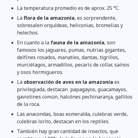
La temperatura promedio es de aprox. 25 °C.
La
flora de la amazonía
, es sorprendente,
sobresalen orquídeas, heliconias, bromelias y
helechos.
En cuanto a la
fauna de la amazonía
, son
famosos los jaguares, pumas, nutrias gigantes,
delfínes rosados, manatíes, dantas, tigrillos,
murciélagos, armadillos, pecarís de collar, saínos
y osos hormigueros.
La
observación de aves en la amazonía
es
privilegiada, destacan papagayos, guacamayos,
gaviotines común, halcónes pechinaranja, gallitos
de la roca.
Las anacondas, boas esmeralda, culebras verde,
culebras lorito, destacan en los reptiles.
También hay gran cantidad de insectos, que