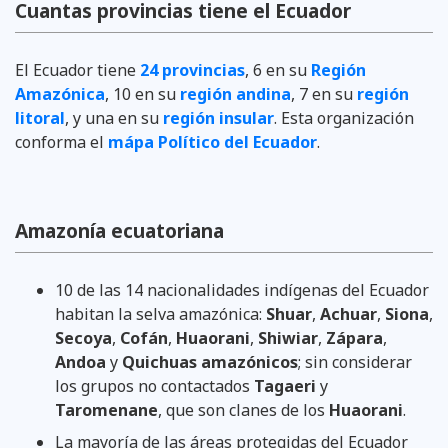
Cuantas provincias tiene el Ecuador
El Ecuador tiene
24 provincias
, 6 en su
Región
Amazónica
, 10 en su
región andina
, 7 en su
región
litoral
, y una en su
región insular
. Esta organización
conforma el
mápa Político del Ecuador
.
Amazonía ecuatoriana
10 de las 14 nacionalidades indígenas del Ecuador
habitan la selva amazónica:
Shuar
,
Achuar
,
Siona
,
Secoya
,
Cofán
,
Huaorani
,
Shiwiar
,
Zápara
,
Andoa
y
Quichuas amazónicos
; sin considerar
los grupos no contactados
Tagaeri
y
Taromenane
, que son clanes de los
Huaorani
.
La mayoría de las áreas protegidas del Ecuador