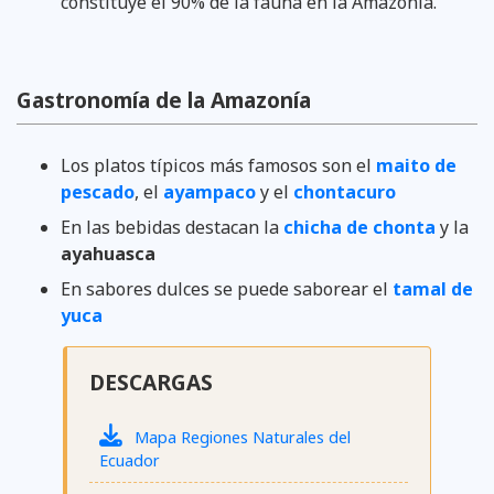
constituye el 90% de la fauna en la Amazonía.
Gastronomía de la Amazonía
Los platos típicos más famosos son el
maito de
pescado
, el
ayampaco
y el
chontacuro
En las bebidas destacan la
chicha de chonta
y la
ayahuasca
En sabores dulces se puede saborear el
tamal de
yuca
DESCARGAS
Mapa Regiones Naturales del
Ecuador