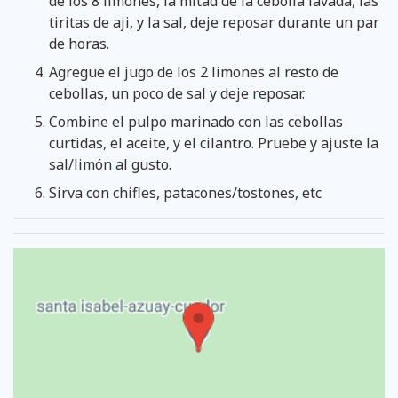
de los 8 limones, la mitad de la cebolla lavada, las
tiritas de aji, y la sal, deje reposar durante un par
de horas.
Agregue el jugo de los 2 limones al resto de
cebollas, un poco de sal y deje reposar.
Combine el pulpo marinado con las cebollas
curtidas, el aceite, y el cilantro. Pruebe y ajuste la
sal/limón al gusto.
Sirva con chifles, patacones/tostones, etc