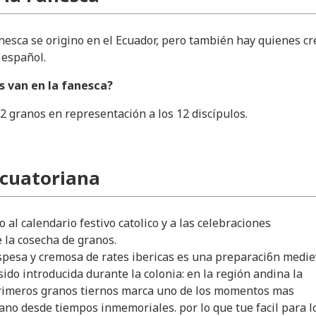
anesca se origino en el Ecuador, pero también hay quienes c
 español.
s van en la fanesca?
12 granos en representación a los 12 discípulos.
Ecuatoriana
o al calendario festivo catolico y a las celebraciones
 la cosecha de granos.
pesa y cremosa de rates ibericas es una preparaci6n medie
ido introducida durante la colonia: en la región andina la
primeros granos tiernos marca uno de los momentos mas
ano desde tiempos inmemoriales. por lo que tue facil para l