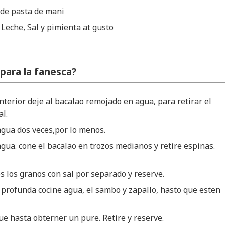
 de pasta de mani
 Leche, Sal y pimienta at gusto
para la fanesca?
nterior deje al bacalao remojado en agua, para retirar el
al.
gua dos veces,por lo menos.
agua. cone el bacalao en trozos medianos y retire espinas.
s los granos con sal por separado y reserve.
 profunda cocine agua, el sambo y zapallo, hasto que esten
cue hasta obterner un pure. Retire y reserve.