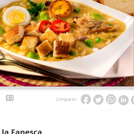
Compartir
:
 la Fanesca