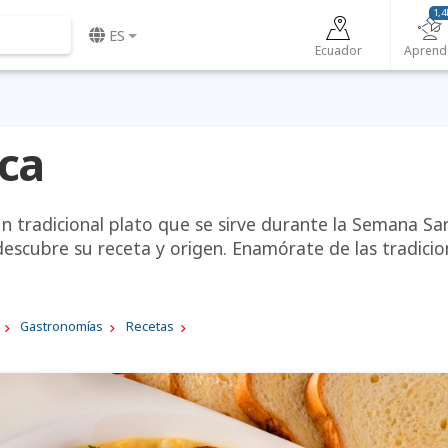
1,4
ES
Ecuador
Aprend
ca
un tradicional plato que se sirve durante la Semana Sa
descubre su receta y origen. Enamórate de las tradici
Gastronomías
Recetas