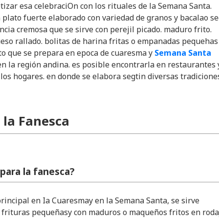
tizar esa celebraciOn con los rituales de la Semana Santa.
 plato fuerte elaborado con variedad de granos y bacalao se
ncia cremosa que se sirve con perejil picado. maduro frito.
eso rallado. bolitas de harina fritas o empanadas pequehas
ato que se prepara en epoca de cuaresma y
Semana Santa
n la región andina. es posible encontrarla en restaurantes 
los hogares. en donde se elabora segtin diversas tradicione
 la Fanesca
para la fanesca?
 principal en Ia Cuaresmay en la Semana Santa, se sirve
frituras pequeñasy con maduros o maqueños fritos en roda