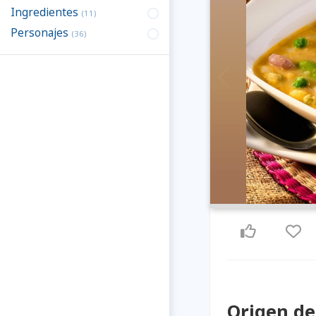
Ingredientes
(11)
Personajes
(36)
Previous
Origen de