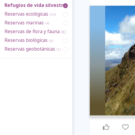
Refugios de vida silvestre
(17)
Reservas ecológicas
(33)
Reservas marinas
(4)
Reservas de flora y fauna
(8)
Reservas biológicas
(6)
Reservas geobotánicas
(1)