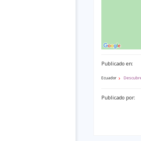
Publicado en:
Ecuador
Descubr
Publicado por: