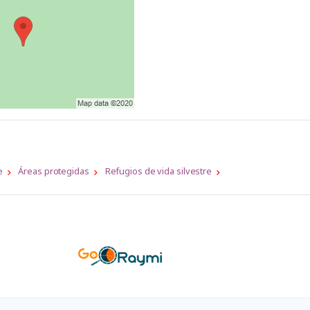
e
Áreas protegidas
Refugios de vida silvestre