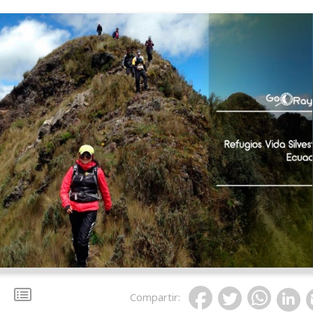
Compartir
: