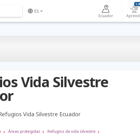
1,4
ES
Ecuador
Aprend
os Vida Silvestre
or
Refugios Vida Silvestre Ecuador
e
Áreas protegidas
Refugios de vida silvestre