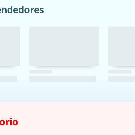
ndedores
orio