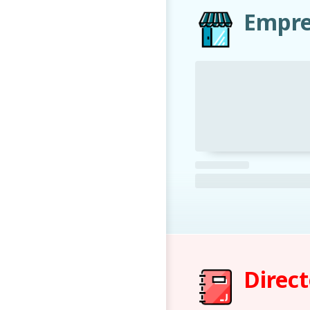
Empre
Direct