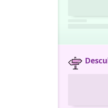
Descu