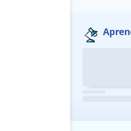
Apren