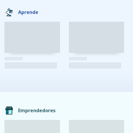
Aprende
Emprendedores