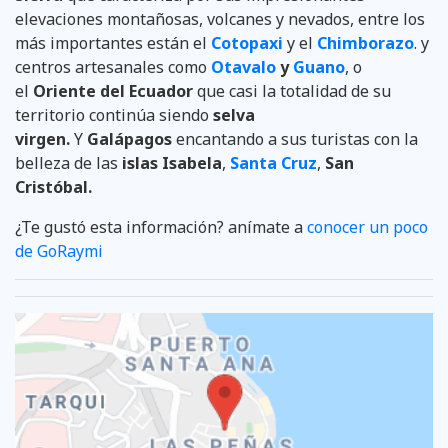
elevaciones montañosas, volcanes y nevados, entre los
más importantes están el
Cotopaxi
y el
Chimborazo
. y
centros artesanales como
Otavalo
y
Guano
, o
el
Oriente del Ecuador
que casi la totalidad de su
territorio continúa siendo
selva
virgen.
Y
Galápagos
encantando a sus turistas con la
belleza de las
islas Isabela
,
Santa Cruz
,
San
Cristóbal.
¿Te gustó esta información? anímate a
conocer un poco
de GoRaymi