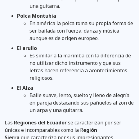
una guitarra.
Polca Montubia
En américa la polca toma su propia forma de
ser bailada con fuerza, danza y música
aunque es de origen europeo.
El arullo
Es similar a la marimba con la diferencia de
no utilizar dicho instrumento y que sus
letras hacen referencia a acontecimientos
religiosos.
El Alza
Baile suave, lento, suelto y lleno de alegría
en pareja destacando sus pañuelos al zon de
un arpa y una guitarra.
Las
Regiones del Ecuador
se caracterizan por ser
únicas e incomparables como la R
egión
Sierra
que caracteriza por sus impresionantes