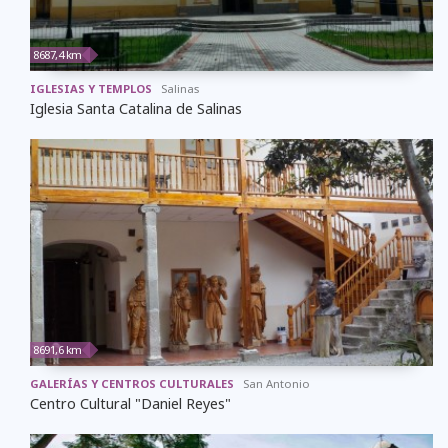
8687,4 km
IGLESIAS Y TEMPLOS
Salinas
Iglesia Santa Catalina de Salinas
8691,6 km
GALERÍAS Y CENTROS CULTURALES
San Antonio
Centro Cultural "Daniel Reyes"