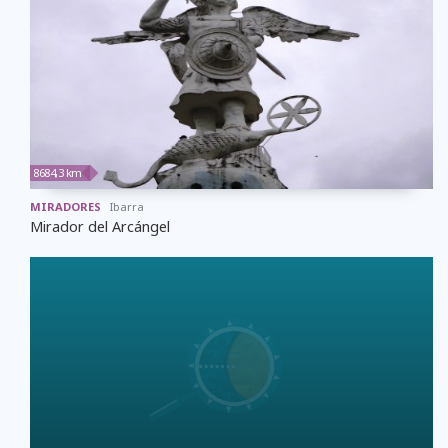
8684,3 km
MIRADORES
Ibarra
Mirador del Arcángel