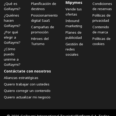
Mipymes
¿Qué es
Planificación de
Condiciones
GoRaymi?
destinos
de reservas
Vende tus
ofertas
¿Quiénes
Posicionamiento
Políticas de
hacen
digital SaaS
privacidad
Inbound
GoRaymi?
marketing
Campañas de
Contenido
¿Por qué
promoción
de marca
Planes de
elegir a
publicidad
Héroes del
Políticas de
GoRaymi?
Turismo
cookies
Gestión de
¿Cómo
redes
puedo
sociales
unirme a
GoRaymi?
Contáctate con nosotros
Alianzas estratégicas
Quiero trabajar con ustedes
Quiero corregir un contenido
Quiero actualizar mi negocio