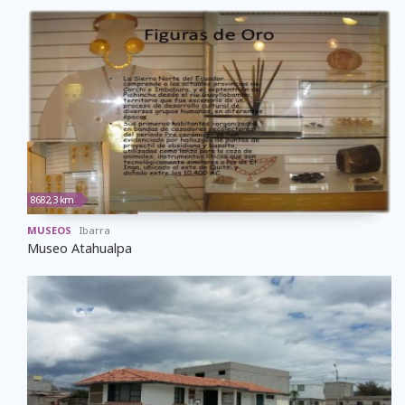
8682,3 km
MUSEOS
Ibarra
Museo Atahualpa