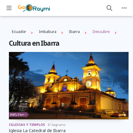
Ecuador
Imbabura
Ibarra
Descubre
Cultura en Ibarra
8685,9 km
IGLESIAS Y TEMPLOS
El Sagrario
Iglesia La Catedral de Ibarra