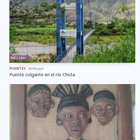
8682,3 km
PUENTES
Ambuquí
Puente colgante en el río Chota