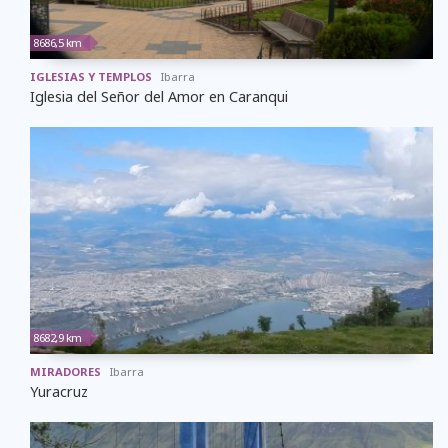
8686,5 km
IGLESIAS Y TEMPLOS
Ibarra
Iglesia del Señor del Amor en Caranqui
8682,9 km
MIRADORES
Ibarra
Yuracruz