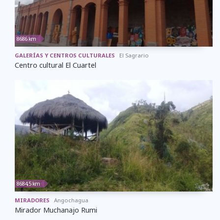
8686 km
GALERÍAS Y CENTROS CULTURALES
El Sagrario
Centro cultural El Cuartel
8684,5 km
MIRADORES
Angochagua
Mirador Muchanajo Rumi