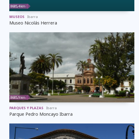
8685,4 km
MUSEOS
Ibarra
Museo Nicolás Herrera
8685,9 km
PARQUES Y PLAZAS
Ibarra
Parque Pedro Moncayo Ibarra