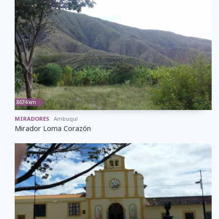
8674 km
MIRADORES
Ambuquí
Mirador Loma Corazón