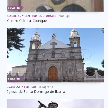
8672,5 km
GALERÍAS Y CENTROS CULTURALES
Ambuquí
Centro Cultural Coangue
8685,8 km
IGLESIAS Y TEMPLOS
El Sagrario
Iglesia de Santo Domingo de Ibarra