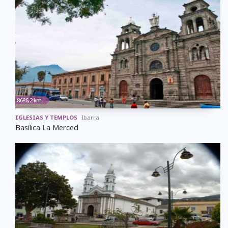
8686,2 km
IGLESIAS Y TEMPLOS
Ibarra
Basílica La Merced