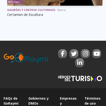
8691,6 km
GALERÍAS Y CENTROS CULTURALES
Ibarra
Certamen de Escultura
FAQs de
Gobiernos y
Empresas
Términos
GoRaymi
DMOs
y
de uso