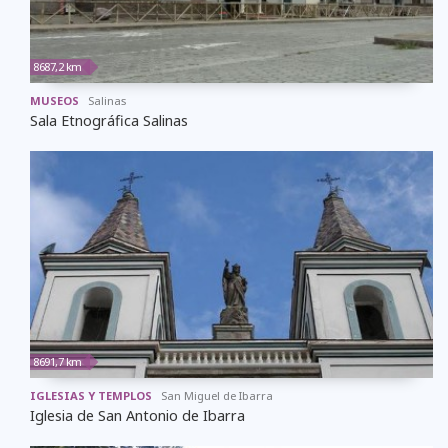
8687,2 km
MUSEOS
Salinas
Sala Etnográfica Salinas
8691,7 km
IGLESIAS Y TEMPLOS
San Miguel de Ibarra
Iglesia de San Antonio de Ibarra