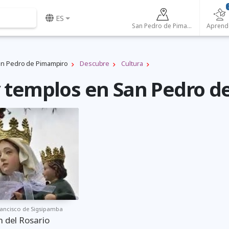
ES
San Pedro de Pimampiro
Aprend
n Pedro de Pimampiro
Descubre
Cultura
 y templos en San Pedro 
rancisco de Sigsipamba
n del Rosario