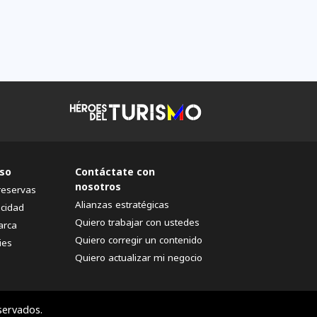
so
Contáctate con
nosotros
reservas
Alianzas estratégicas
acidad
Quiero trabajar con ustedes
arca
Quiero corregir un contenido
ies
Quiero actualizar mi negocio
servados.