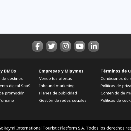
 y DMOs
Empresas y Mipymes
Términos de u
n de destinos
Vende tus ofertas
Condiciones de 
ento digital SaaS
Inbound marketing
Políticas de priv
de promoción
Planes de publicidad
Contenido de m
Turismo
Gestión de redes sociales
Políticas de cook
oRaymi International TouristicPlatform S.A. Todos los derechos re