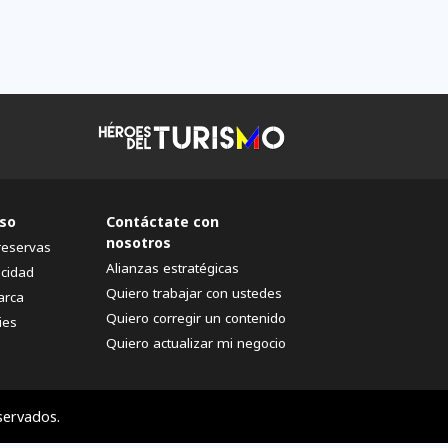
so
Contáctate con
nosotros
reservas
Alianzas estratégicas
acidad
Quiero trabajar con ustedes
arca
Quiero corregir un contenido
ies
Quiero actualizar mi negocio
servados.