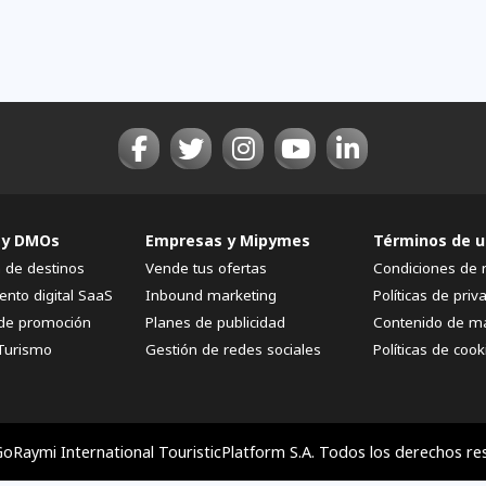
 y DMOs
Empresas y Mipymes
Términos de u
n de destinos
Vende tus ofertas
Condiciones de 
ento digital SaaS
Inbound marketing
Políticas de priv
de promoción
Planes de publicidad
Contenido de m
Turismo
Gestión de redes sociales
Políticas de cook
oRaymi International TouristicPlatform S.A. Todos los derechos re