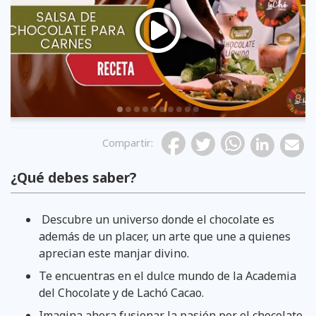
Previous
Compartir
:
¿Qué debes saber?
Descubre un universo donde el chocolate es
además de un placer, un arte que une a quienes
aprecian este manjar divino.
Te encuentras en el dulce mundo de la Academia
del Chocolate y de Lachó Cacao.
Imagina ahora fusionar la pasión por el chocolate