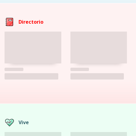
Directorio
Vive