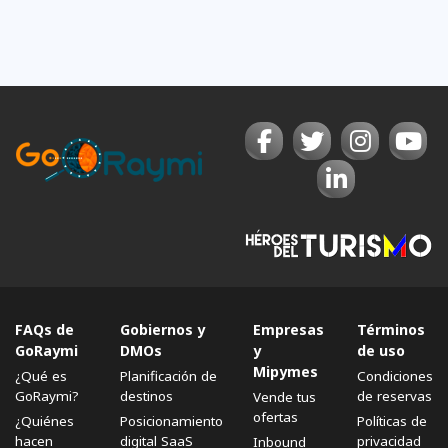
FAQs de
Gobiernos y
Empresas
Términos
GoRaymi
DMOs
y
de uso
Mipymes
¿Qué es
Planificación de
Condiciones
GoRaymi?
destinos
de reservas
Vende tus
ofertas
¿Quiénes
Posicionamiento
Políticas de
hacen
digital SaaS
privacidad
Inbound