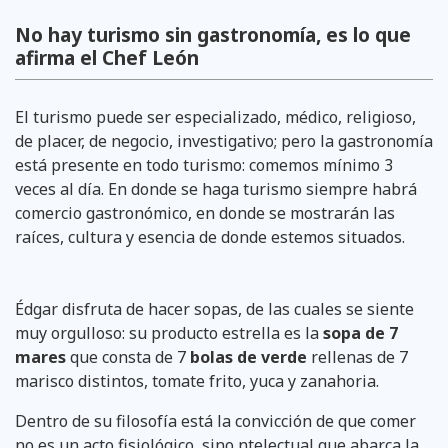
No hay turismo sin gastronomía, es lo que
afirma el Chef León
El turismo puede ser especializado, médico, religioso,
de placer, de negocio, investigativo; pero la gastronomía
está presente en todo turismo: comemos mínimo 3
veces al día. En donde se haga turismo siempre habrá
comercio gastronómico, en donde se mostrarán las
raíces, cultura y esencia de donde estemos situados.
Édgar disfruta de hacer sopas, de las cuales se siente
muy orgulloso: su producto estrella es la
sopa de 7
mares
que consta de 7
bolas de verde
rellenas de 7
marisco distintos, tomate frito, yuca y zanahoria.
Dentro de su filosofía está la convicción de que comer
no es un acto fisiológico, sino ntelectual que abarca la