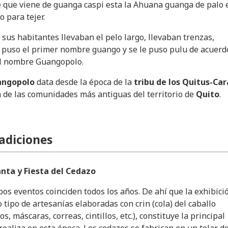
e que viene de guanga caspi esta la Ahuana guanga de palo 
 para tejer.
 sus habitantes llevaban el pelo largo, llevaban trenzas,
 puso el primer nombre guango y se le puso pulu de acuerd
el nombre Guangopolo.
angopolo
data desde la época de la
tribu de los Quitus-Car
a de las comunidades más antiguas del territorio de
Quito
.
radiciones
ta y Fiesta del Cedazo
s eventos coinciden todos los años. De ahí que la exhibici
 tipo de artesanías elaboradas con crin (cola) del caballo
os, máscaras, correas, cintillos, etc.), constituye la principal