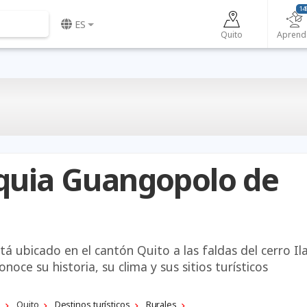
14
ES
Quito
Aprend
quia Guangopolo de
 ubicado en el cantón Quito a las faldas del cerro Il
noce su historia, su clima y sus sitios turísticos
a
Quito
Destinos turísticos
Rurales