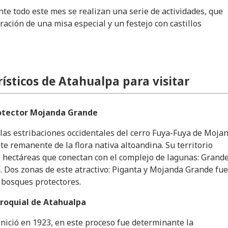
te todo este mes se realizan una serie de actividades, que
ración de una misa especial y un festejo con castillos
ísticos de Atahualpa para visitar
otector Mojanda Grande
las estribaciones occidentales del cerro Fuya-Fuya de Moja
te remanente de la flora nativa altoandina. Su territorio
hectáreas que conectan con el complejo de lagunas: Grande
. Dos zonas de este atractivo: Piganta y Mojanda Grande fu
 bosques protectores.
rroquial de Atahualpa
inició en 1923, en este proceso fue determinante la