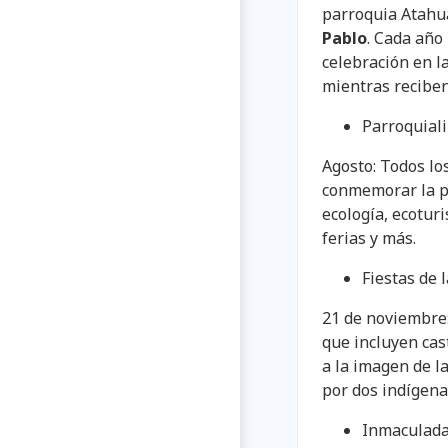
parroquia Atahua
Pablo
. Cada año
celebración en l
mientras reciben
Parroquial
Agosto: Todos lo
conmemorar la pa
ecología, ecoturi
ferias y más.
Fiestas de 
21 de noviembre:
que incluyen cas
a la imagen de l
por dos indígena
Inmaculada