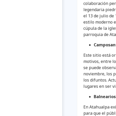
colaboración pe
legendaria piedr
el 13 de julio de
estilo moderno e
cúpula de la igle
parroquia de At
Camposant
Este sitio está 
motivos, entre l
se puede observa
noviembre, los 
los difuntos. Ac
lugares en ser vi
Balnearios
En Atahualpa exi
para que el públ