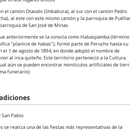
con el cantón Otavalo (Imbabura), al sur con el cantón Pedro
ha), al este con este mismo cantón y la parroquia de Puélla
 parroquia de San José de Minas.
que anteriormente se la conocía como Habaspamba (término
ifica "planicie de habas"), formó parte de Perucho hasta su
n el 1 de agosto de 1894, en donde adoptó el nombre de
or al inca quiteño. Este territorio perteneció a la Cultura
cual aún se pueden encontrar montículos artificiales de tierr
ema funerario).
radiciones
y San Pablo
s se realiza una de las fiestas más representativas de la