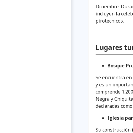
Diciembre: Duran
incluyen la celeb
pirotécnicos.
Lugares tur
Bosque Pr
Se encuentra en 
y es un importan
comprende 1.200 
Negra y Chiquita
declaradas como
Iglesia pa
Su construcción 