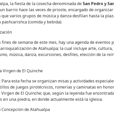
lpa, la fiesta de la cosecha denominada de
San Pedro y Sa
 un barrio hace las veces de prioste, encargado de organizar
a que varios grupos de música y danza desfilan hasta la plaz
 pashcarishca (comida y bebida).
ización
s fines de semana de este mes, hay una agenda de eventos 
rroquialización de Atahualpa; la cual incluye arte, cultura,
smo, música, danza, excursiones, desfiles, elección de la rei
la Virgen de El Quinche
 Para esta fecha se organizan misas y actividades especiale
tillos de juegos pirotécnicos, romerías y caminatas en hono
a Virgen de El Quinche; que, según la leyenda fue encontrad
s en una piedra, en donde actualmente está la iglesia.
 Concepción de Atahualpa