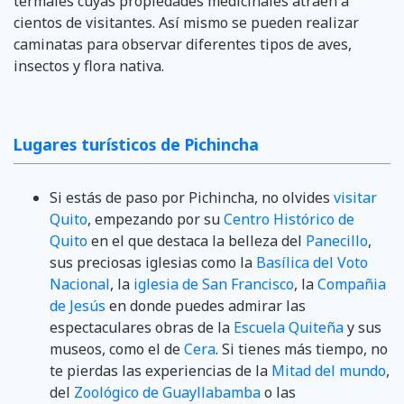
termales cuyas propiedades medicinales atraen a
cientos de visitantes. Así mismo se pueden realizar
caminatas para observar diferentes tipos de aves,
insectos y flora nativa.
Lugares turísticos de Pichincha
Si estás de paso por Pichincha, no olvides
visitar
Quito
, empezando por su
Centro Histórico de
Quito
en el que destaca la belleza del
Panecillo
,
sus preciosas iglesias como la
Basílica del Voto
Nacional
, la
iglesia de San Francisco
, la
Compañia
de Jesús
en donde puedes admirar las
espectaculares obras de la
Escuela Quiteña
y sus
museos, como el de
Cera
. Si tienes más tiempo, no
te pierdas las experiencias de la
Mitad del mundo
,
del
Zoológico de Guayllabamba
o las