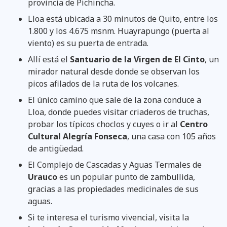
provincia de Pichincha.
Lloa está ubicada a 30 minutos de Quito, entre los
1.800 y los 4.675 msnm. Huayrapungo (puerta al
viento) es su puerta de entrada.
Allí está el
Santuario de la Virgen de El Cinto
, un
mirador natural desde donde se observan los
picos afilados de la ruta de los volcanes.
El único camino que sale de la zona conduce a
Lloa, donde puedes visitar criaderos de truchas,
probar los típicos choclos y cuyes o ir al
Centro
Cultural Alegría Fonseca
, una casa con 105 años
de antigüedad.
El Complejo de Cascadas y Aguas Termales de
Urauco
es un popular punto de zambullida,
gracias a las propiedades medicinales de sus
aguas.
Si te interesa el turismo vivencial, visita la