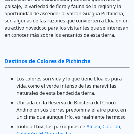
paisaje, la variedad de flora y fauna de la región y la
oportunidad de ascender al volcán Guagua Pichincha,
son algunas de las razones que convierten a Lloa en un
atractivo novedoso para los visitantes que se interesan
en conocer más sobre los encantos de esta tierra.
Destinos de Colores de Pichincha
Los colores son vida y lo que tiene Lloa es pura
vida, como el verde intenso de las maravillas
naturales de esta bendecida tierra.
Ubicada en la Reserva de Biósfera del Chocó
Andino en sus tierras predomina el aire puro, en
un clima que aunque frío, es realmente hermoso.
Junto a
Lloa
, las parroquias de
Aloasí
,
Calacalí
,
Calderón
,
El Quinche
,
La