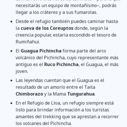
necesitarás un equipo de montañismo–, podrás
llegar a los cráteres y a sus fumarolas.
Desde el refugio también puedes caminar hasta
la
cueva de los Coreuptos
donde, según la
creencia popular, estaría escondido el tesoro de
Rumiñahui.
El
Guagua Pichincha
forma parte del arco
volcánico del Pichincha, cuyo representante más
antiguo es el
Ruco Pichincha
, el Guagua, el más
joven.
Las leyendas cuentan que el Guagua es el
resultado de un amorío entre el Taita
Chimborazo
y la Mama
Tungurahua
.
En el Refugio de Lloa, un refugio siempre está
listo para brindar información a los turistas
amantes del trekking que se aprestan a recorrer
los volcanes del Pichincha.