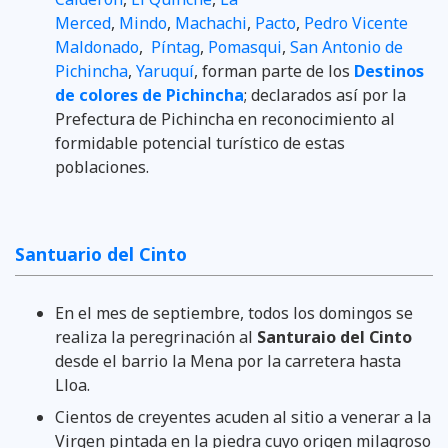
Merced
,
Mindo
,
Machachi
,
Pacto
,
Pedro Vicente
Maldonado
,
Píntag
,
Pomasqui
,
San Antonio de
Pichincha
,
Yaruquí
, forman parte de los
Destinos
de colores de Pichincha
; declarados así por la
Prefectura de Pichincha en reconocimiento al
formidable potencial turístico de estas
poblaciones.
Santuario del Cinto
En el mes de septiembre, todos los domingos se
realiza la peregrinación al
Santuraio del Cinto
desde el barrio la Mena por la carretera hasta
Lloa.
Cientos de creyentes acuden al sitio a venerar a la
Virgen pintada en la piedra cuyo origen milagroso