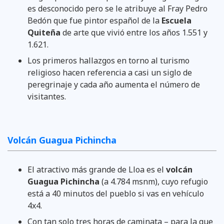
es desconocido pero se le atribuye al Fray Pedro
Bedón que fue pintor español de la
Escuela
Quiteña
de arte que vivió entre los años 1.551 y
1.621.
Los primeros hallazgos en torno al turismo
religioso hacen referencia a casi un siglo de
peregrinaje y cada año aumenta el número de
visitantes.
Volcán Guagua Pichincha
El atractivo más grande de Lloa es el
volcán
Guagua Pichincha
(a 4.784 msnm), cuyo refugio
está a 40 minutos del pueblo si vas en vehículo
4x4.
Con tan solo tres horas de caminata – para la que