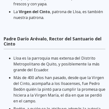
frescos y con yapa.
La
Virgen del Cinto
, patrona de Lloa, es también
nuestra patrona.
Padre Darío Arévalo, Rector del Santuario del
Cinto
Lloa es la parroquia mas extensa del Distrito
Metropolitano de Quito, y posiblemente la más
grande del Ecuador.
Más de 400 años han pasado, desde que la Virgen
del Cinto, acompaña a los lloacenses, fue Pedro
Bedón quién la pintó para cumplir la promesa que
hiciera a la Virgen María, el día en que se perdió
en el campo.
Bedón, a quién se le atribuye además la autoría