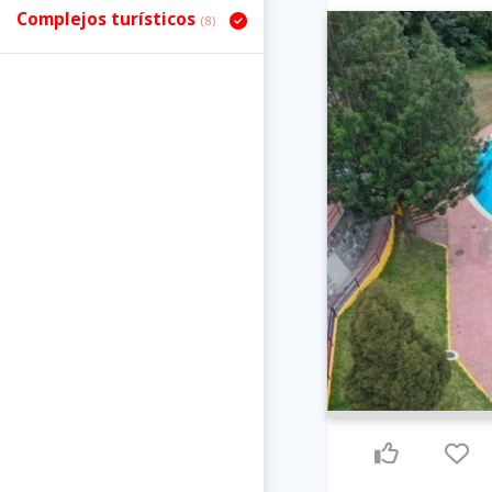
Complejos turísticos
(8)
Previous