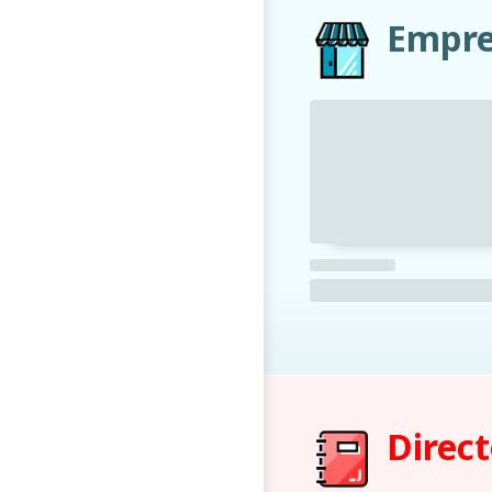
Empre
Direct