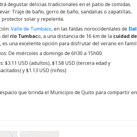
á degustar delicias tradicionales en el patio de comidas.
evar: Traje de baño, gorro de baño, sandalias o zapatillas,
, protector solar y repelente.
ción:
Valle de Tumbaco
, en las faldas noroccidentales de
Ila
s del
río Tumbac
o, a una distancia de 16 km de la
cuidad de
, es una excelente opción para disfrutar del verano en famil
ios: De miércoles a domingo de 6h30 a 15h00.
s: $3.11 USD (adultos), $1.58 USD (tercera edad y
acitados) y $1.13 USD (niños)
 espacio que brinda el Municipio de Quito para compartir en