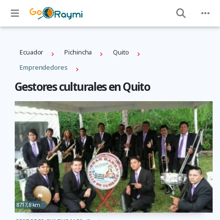
Ecuador
Pichincha
Quito
Emprendedores
Gestores culturales en Quito
8717,8 km