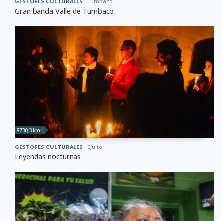
GESTORES CULTURALES
Tumbaco
Gran banda Valle de Tumbaco
8730,3 km
GESTORES CULTURALES
Quito
Leyendas nocturnas