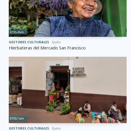
8730,4 km
GESTORES CULTURALES
Quito
Hierbateras del Mercado San Francisco
8730,1 km
GESTORES CULTURALES
Quito