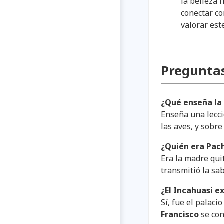
la belleza 
conectar co
valorar est
Preguntas
¿Qué enseña la
Enseña una lecci
las aves, y sobre
¿Quién era Pach
Era la madre qui
transmitió la sab
¿El Incahuasi e
Sí, fue el palac
Francisco
se con