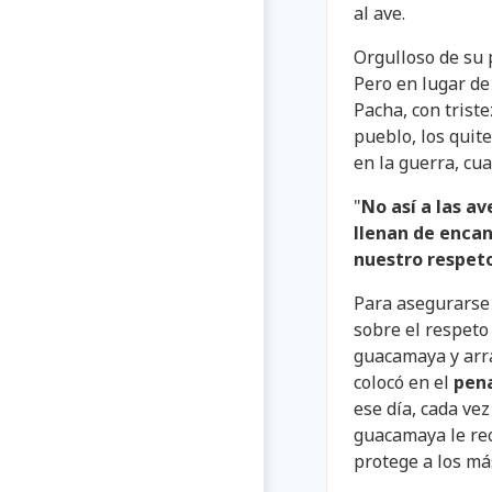
al ave.
Orgulloso de su 
Pero en lugar de
Pacha, con triste
pueblo, los quit
en la guerra, cu
"
No así a las av
llenan de encan
nuestro respeto
Para asegurarse
sobre el respeto 
guacamaya y arra
colocó en el
pen
ese día, cada ve
guacamaya le rec
protege a los má