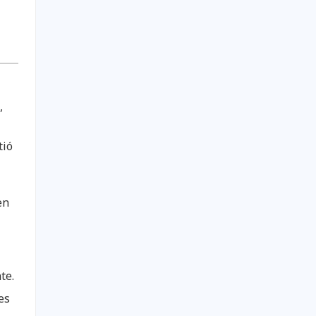
,
tió
en
te.
es