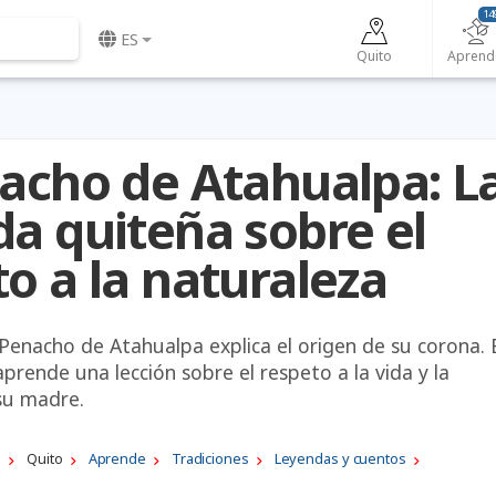
14
ES
Quito
Aprend
nacho de Atahualpa: L
da quiteña sobre el
o a la naturaleza
Penacho de Atahualpa explica el origen de su corona. 
aprende una lección sobre el respeto a la vida y la
su madre.
a
Quito
Aprende
Tradiciones
Leyendas y cuentos