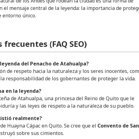
natural de los Andes que rodean la ciudad es una forma de
n el mensaje central de la leyenda: la importancia de proteg
e entorno único.
 frecuentes (FAQ SEO)
 leyenda del Penacho de Atahualpa?
ón de respeto hacia la naturaleza y los seres inocentes, co
 la responsabilidad de los gobernantes de proteger la vida.
a en la leyenda?
teña de Atahualpa, una princesa del Reino de Quito que le
iduría y las leyes de respeto a la naturaleza de su pueblo.
xistió realmente?
io de Huayna Cápac en Quito. Se cree que el
Convento de San
struyó sobre sus cimientos.