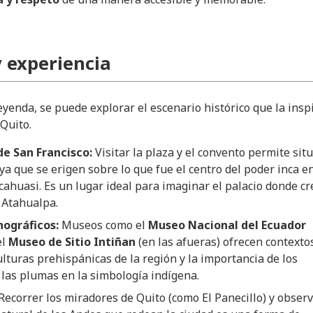
 experiencia
yenda, se puede explorar el escenario histórico que la insp
 Quito.
e San Francisco:
Visitar la plaza y el convento permite sit
 ya que se erigen sobre lo que fue el centro del poder inca e
ncahuasi. Es un lugar ideal para imaginar el palacio donde cr
 Atahualpa.
ográficos:
Museos como el
Museo Nacional del Ecuador
el
Museo de Sitio Intiñan
(en las afueras) ofrecen contexto
ulturas prehispánicas de la región y la importancia de los
las plumas en la simbología indígena.
Recorrer los miradores de Quito (como El Panecillo) y obser