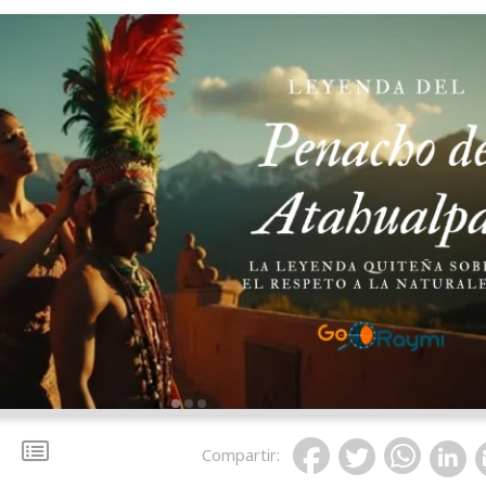
Compartir
: