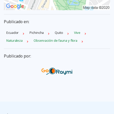
Publicado en:
Ecuador
Pichincha
Quito
Vive
Naturaleza
Observación de fauna y flora
Publicado por: