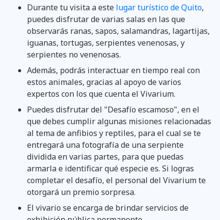
Durante tu visita a este
lugar turístico de Quito
,
puedes disfrutar de varias salas en las que
observarás ranas, sapos, salamandras, lagartijas,
iguanas, tortugas, serpientes venenosas, y
serpientes no venenosas.
Además, podrás interactuar en tiempo real con
estos animales, gracias al apoyo de varios
expertos con los que cuenta el Vivarium.
Puedes disfrutar del "Desafío escamoso", en el
que debes cumplir algunas misiones relacionadas
al tema de anfibios y reptiles, para el cual se te
entregará una fotografía de una serpiente
dividida en varias partes, para que puedas
armarla e identificar qué especie es. Si logras
completar el desafío, el personal del Vivarium te
otorgará un premio sorpresa.
El vivario se encarga de brindar servicios de
exhibición pública permanente,