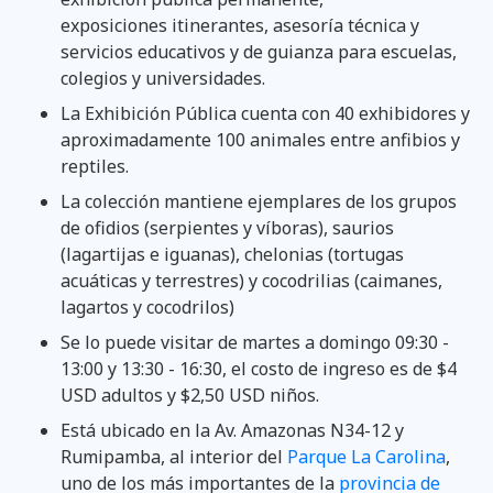
exposiciones itinerantes, asesoría técnica y
servicios educativos y de guianza para escuelas,
colegios y universidades.
La Exhibición Pública cuenta con 40 exhibidores y
aproximadamente 100 animales entre anfibios y
reptiles.
La colección mantiene ejemplares de los grupos
de ofidios (serpientes y víboras), saurios
(lagartijas e iguanas), chelonias (tortugas
acuáticas y terrestres) y cocodrilias (caimanes,
lagartos y cocodrilos)
Se lo puede visitar de martes a domingo 09:30 -
13:00 y 13:30 - 16:30, el costo de ingreso es de $4
USD adultos y $2,50 USD niños.
Está ubicado en la Av. Amazonas N34-12 y
Rumipamba, al interior del
Parque La Carolina
,
uno de los más importantes de la
provincia de