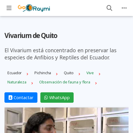
Vivarium de Quito
El Vivarium está concentrado en preservar las
especies de Anfibios y Reptiles del Ecuador.
Ecuador
Pichincha
Quito
Vive
Naturaleza
Observación de fauna y flora
Contactar
WhatsApp