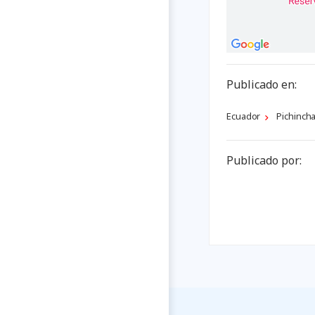
Publicado en:
Ecuador
Pichinch
Publicado por: