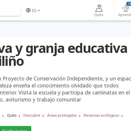
14
ES
Quito
Aprend
va y granja educativa
liño
n Proyecto de Conservación Independiente, y un espac
aleza enseña el conocimiento olvidado que todos
nterior. Visita la escuela y participa de caminatas en el
, aviturismo y trabajo comunitar
a
Quito
Descubre
Áreas protegidas
Reservas ecológicas