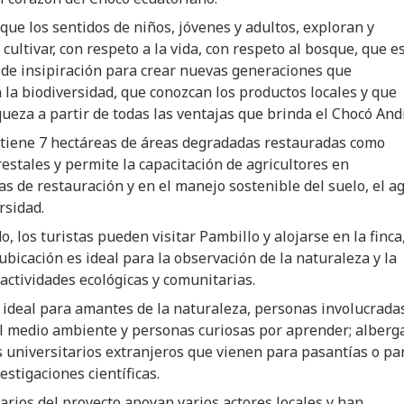
que los sentidos de niños, jóvenes y adultos, exploran y
cultivar, con respeto a la vida, con respeto al bosque, que e
de insipiración para crear nuevas generaciones que
la biodiversidad, que conozcan los productos locales y que
ueza a partir de todas las ventajas que brinda el Chocó And
 tiene 7 hectáreas de áreas degradadas restauradas como
restales y permite la capacitación de agricultores en
s de restauración y en el manejo sostenible del suelo, el a
rsidad.
o, los turistas pueden visitar Pambillo y alojarse en la finca
ubicación es ideal para la observación de la naturaleza y la
 actividades ecológicas y comunitarias.
 ideal para amantes de la naturaleza, personas involucrada
l medio ambiente y personas curiosas por aprender; alberg
 universitarios extranjeros que vienen para pasantías o pa
estigaciones científicas.
arios del proyecto apoyan varios actores locales y han