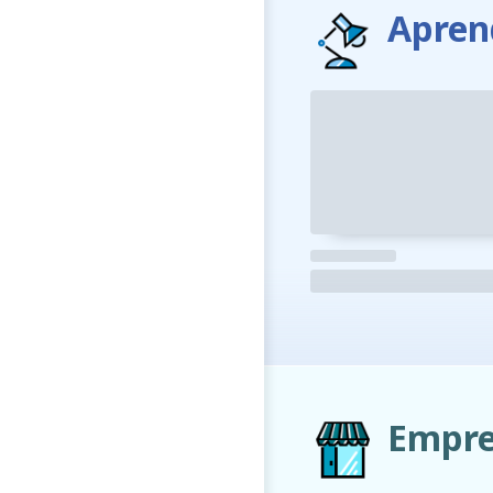
Apren
Empre