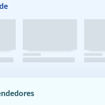
de
ndedores