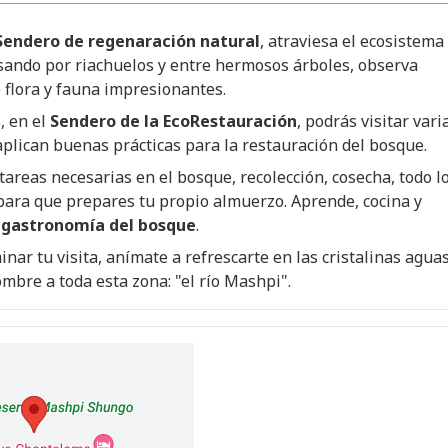
Sendero de regenaración natural
, atraviesa el ecosistema
sando por riachuelos y entre hermosos árboles, observa
 flora y fauna impresionantes.
, en el
Sendero de la EcoRestauración
, podrás visitar vari
aplican buenas prácticas para la restauración del bosque.
 tareas necesarias en el bosque, recolección, cosecha, todo l
para que prepares tu propio almuerzo. Aprende, cocina y
a
gastronomía del bosque
.
inar tu visita, anímate a refrescarte en las cristalinas agua
mbre a toda esta zona: "el río Mashpi".