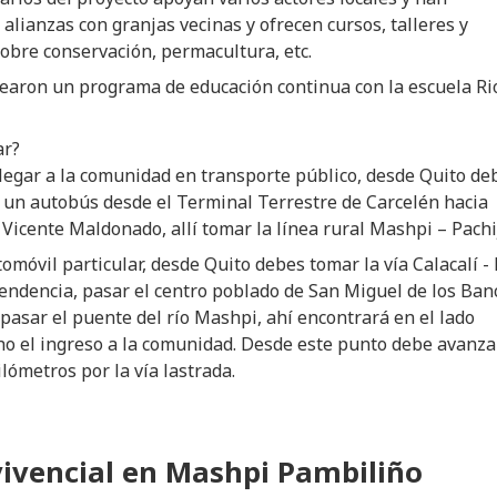
 alianzas con granjas vecinas y ofrecen cursos, talleres y
obre conservación, permacultura, etc.
earon un programa de educación continua con la escuela Ri
ar?
llegar a la comunidad en transporte público, desde Quito de
 un autobús desde el Terminal Terrestre de Carcelén hacia
Vicente Maldonado, allí tomar la línea rural Mashpi – Pachij
omóvil particular, desde Quito debes tomar la vía Calacalí -
endencia, pasar el centro poblado de San Miguel de los Ban
pasar el puente del río Mashpi, ahí encontrará en el lado
ho el ingreso a la comunidad. Desde este punto debe avanza
ilómetros por la vía lastrada.
ivencial en Mashpi Pambiliño