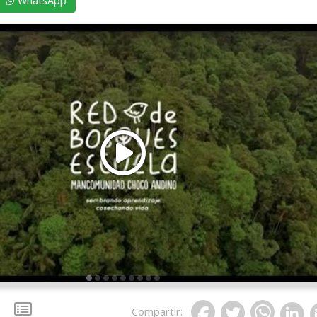
WhatsApp
Compartir
: