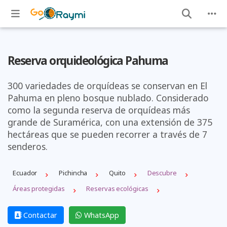
Reserva orquideológica Pahuma
300 variedades de orquídeas se conservan en El
Pahuma en pleno bosque nublado. Considerado
como la segunda reserva de orquídeas más
grande de Suramérica, con una extensión de 375
hectáreas que se pueden recorrer a través de 7
senderos.
Ecuador
Pichincha
Quito
Descubre
Áreas protegidas
Reservas ecológicas
Contactar
WhatsApp