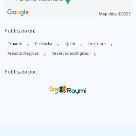
Publicado en:
Ecuador
Pichincha
Quito
Descubre
Áreas protegidas
Reservas ecológicas
Publicado por: