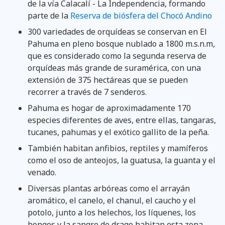
de la vía Calacalí - La Independencia, formando
parte de la
Reserva de biósfera del Chocó Andino
300 variedades de orquídeas se conservan en El
Pahuma en pleno bosque nublado a 1800 m.s.n.m,
que es considerado como la segunda reserva de
orquídeas más grande de suramérica, con una
extensión de 375 hectáreas que se pueden
recorrer a través de 7 senderos.
Pahuma es hogar de aproximadamente 170
especies diferentes de aves, entre ellas, tangaras,
tucanes, pahumas y el exótico gallito de la peña.
También habitan anfibios, reptiles y mamíferos
como el oso de anteojos, la guatusa, la guanta y el
venado.
Diversas plantas arbóreas como el arrayán
aromático, el canelo, el chanul, el caucho y el
potolo, junto a los helechos, los líquenes, los
hongos y la sangre de drago habitan esta zona.