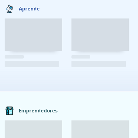
Aprende
Emprendedores