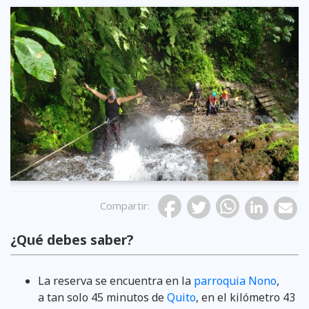
Previous
Compartir
:
¿Qué debes saber?
La reserva se encuentra en la
parroquia Nono
,
a tan solo 45 minutos de
Quito
, en el kilómetro 43