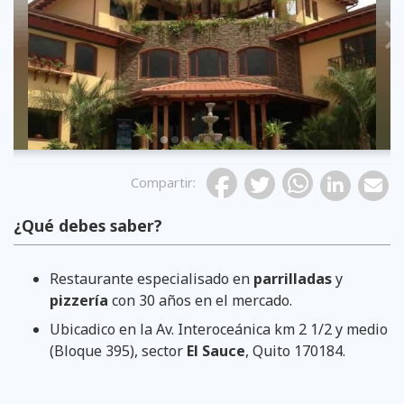
Previous
Compartir
:
¿Qué debes saber?
Restaurante especialisado en
parrilladas
y
pizzería
con 30 años en el mercado.
Ubicadico en la Av. Interoceánica km 2 1/2 y medio
(Bloque 395), sector
El Sauce
, Quito 170184.