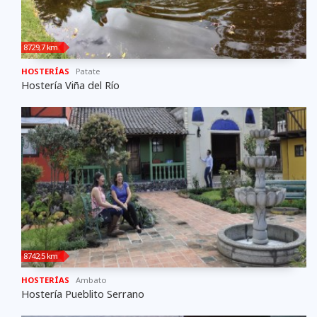
8729,7 km
HOSTERÍAS
Patate
Hostería Viña del Río
8742,5 km
HOSTERÍAS
Ambato
Hostería Pueblito Serrano