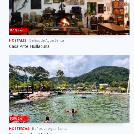
8719,9 km
HOSTALES
Baños de Agua Santa
Casa Arte Huillacuna
8696,5 km
HOSTERÍAS
Baños de Agua Santa