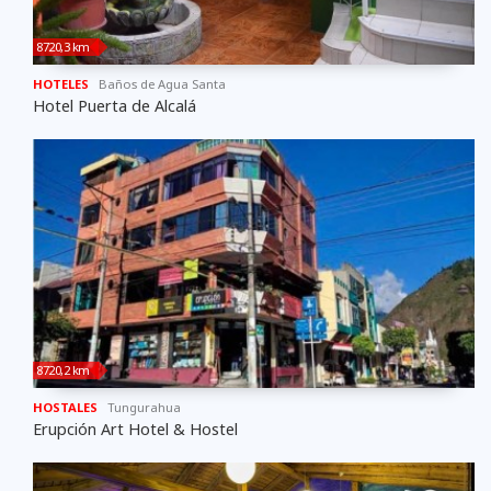
8720,3 km
HOTELES
Baños de Agua Santa
Hotel Puerta de Alcalá
8720,2 km
HOSTALES
Tungurahua
Erupción Art Hotel & Hostel