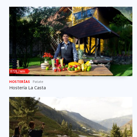
8728,7 km
HOSTERÍAS
Patate
Hostería La Casta