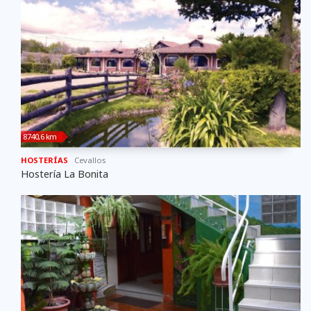
8740,6 km
HOSTERÍAS
Cevallos
Hostería La Bonita