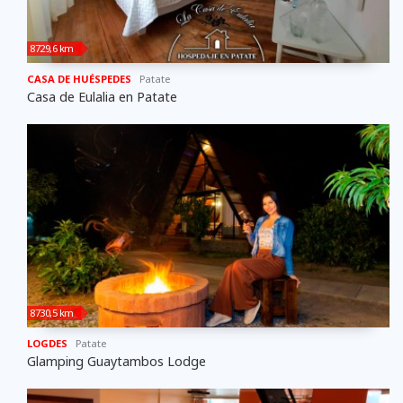
8729,6 km
CASA DE HUÉSPEDES
Patate
Casa de Eulalia en Patate
8730,5 km
LOGDES
Patate
Glamping Guaytambos Lodge