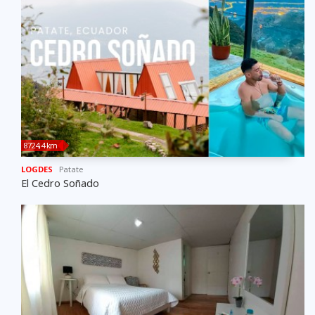
8724,4 km
LOGDES
Patate
El Cedro Soñado