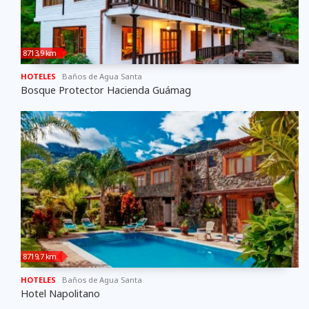
8713,9 km
HOTELES
Baños de Agua Santa
Bosque Protector Hacienda Guámag
8719,7 km
HOTELES
Baños de Agua Santa
Hotel Napolitano