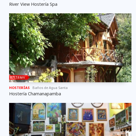
River View Hostería Spa
8717,6 km
HOSTERÍAS
Baños de Agua Santa
Hostería Chamanapamba