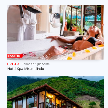
8706,6 km
HOTELES
Baños de Agua Santa
Hotel Spa Miramelindo