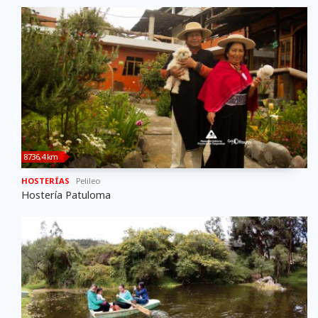
8736,4 km
HOSTERÍAS
Pelileo
Hostería Patuloma