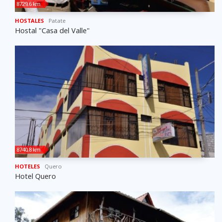
8729,6 km
HOSTALES
Patate
Hostal "Casa del Valle"
8740,8 km
HOTELES
Quero
Hotel Quero