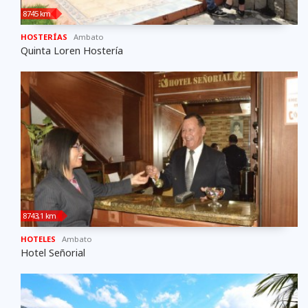
8745 km
HOSTERÍAS
Ambato
Quinta Loren Hostería
8743,1 km
HOTELES
Ambato
Hotel Señorial