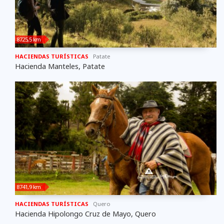
8725,5 km
HACIENDAS TURÍSTICAS
Patate
Hacienda Manteles, Patate
8741,9 km
HACIENDAS TURÍSTICAS
Quero
Hacienda Hipolongo Cruz de Mayo, Quero