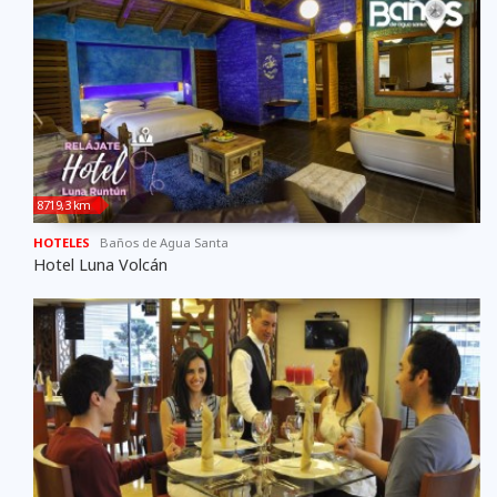
8719,3 km
HOTELES
Baños de Agua Santa
Hotel Luna Volcán