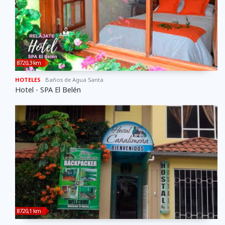
8720,3 km
HOTELES
Baños de Agua Santa
Hotel - SPA El Belén
8720,1 km