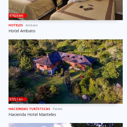
8742,6 km
HOTELES
Ambato
Hotel Ambato
8725,1 km
HACIENDAS TURÍSTICAS
Patate
Hacienda Hotel Manteles