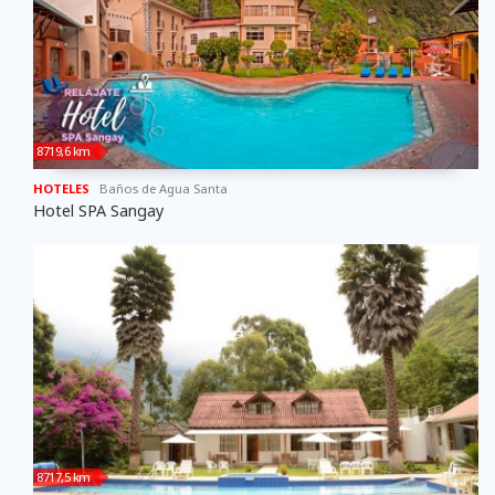
8719,6 km
HOTELES
Baños de Agua Santa
Hotel SPA Sangay
8717,5 km