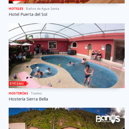
HOTELES
Baños de Agua Santa
Hotel Puerta del Sol
8747,6 km
HOSTERÍAS
Tisaleo
Hostería Sierra Bella