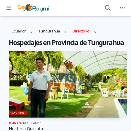
Ecuador
Tungurahua
Directorio
Hospedajes en Provincia de Tungurahua
8728,7 km
HOSTERÍAS
Patate
Hostería Quinlata