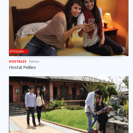
8733,6 km
HOSTALES
Pelileo
Hostal Pelileo