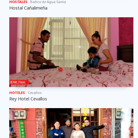
HOSTALES
Baños de Agua Santa
Hostal Cañalimeña
8741,7 km
HOTELES
Cevallos
Rey Hotel Cevallos