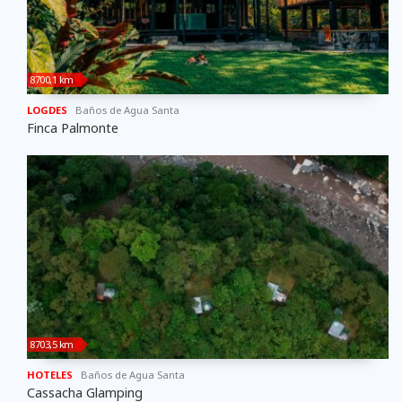
8700,1 km
LOGDES
Baños de Agua Santa
Finca Palmonte
8703,5 km
HOTELES
Baños de Agua Santa
Cassacha Glamping