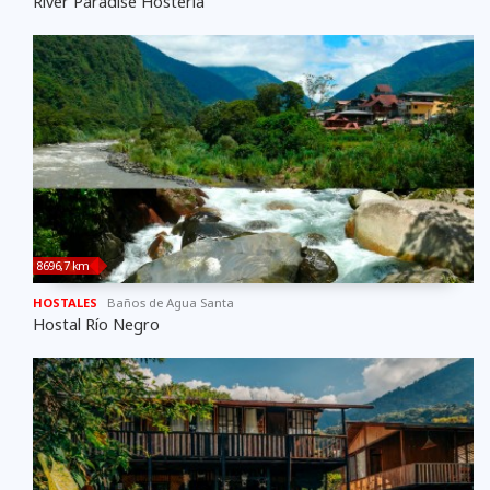
River Paradise Hostería
8696,7 km
HOSTALES
Baños de Agua Santa
Hostal Río Negro