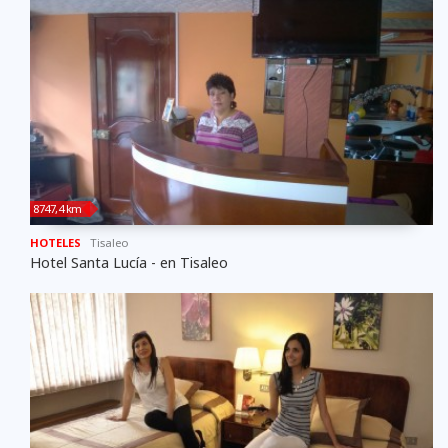
8747,4 km
HOTELES
Tisaleo
Hotel Santa Lucía - en Tisaleo