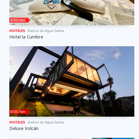
8720,2 km
HOTELES
Baños de Agua Santa
Hotel la Cumbre
8720,7 km
HOTELES
Baños de Agua Santa
Deluxe Volcán