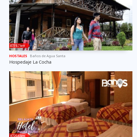
8719,7 km
HOSTALES
Baños de Agua Santa
Hospedaje La Cocha
8720,6 km