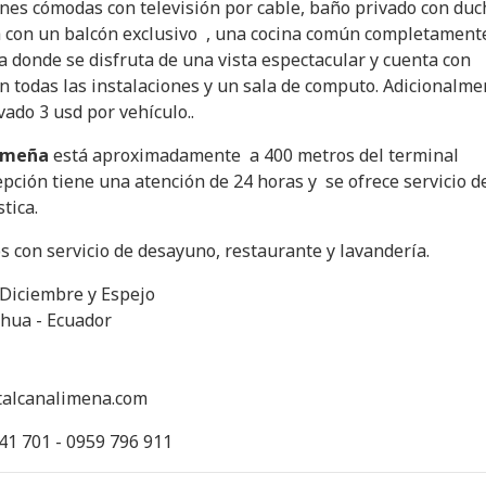
nes cómodas con televisión por cable, baño privado con duc
a con un balcón exclusivo , una cocina común completament
a donde se disfruta de una vista espectacular y cuenta con
 en todas las instalaciones y un sala de computo. Adicionalme
ado 3 usd por vehículo..
imeña
está aproximadamente a 400 metros del terminal
epción tiene una atención de 24 horas y se ofrece servicio d
tica.
con servicio de desayuno, restaurante y lavandería.
Diciembre y Espejo
hua - Ecuador
alcanalimena.com
741 701 - 0959 796 911