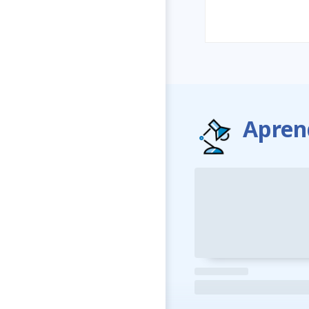
Apren