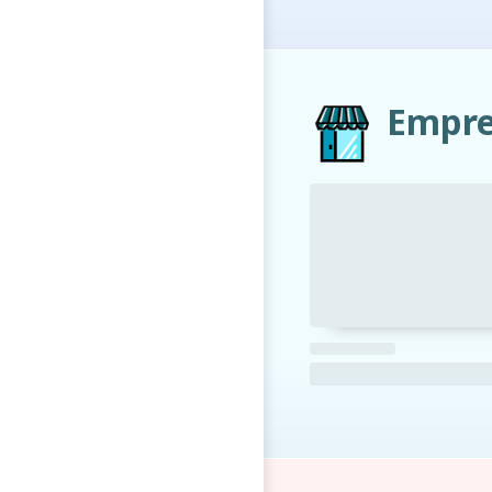
Empre