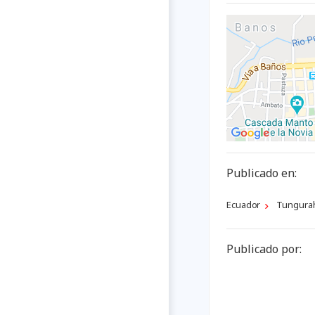
Publicado en:
Ecuador
Tungura
Publicado por: