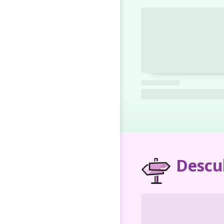
Descu