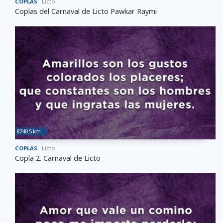
COPLAS
Licto
Coplas del Carnaval de Licto Pawkar Raymi
8740.5 km
COPLAS
Licto
Copla 2. Carnaval de Licto