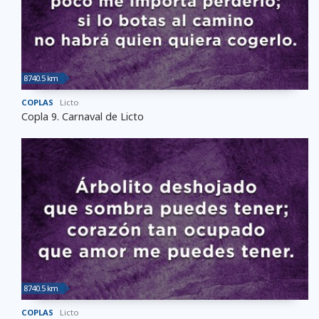
8740.5 km
COPLAS
Licto
Copla 9. Carnaval de Licto
8740.5 km
COPLAS
Licto