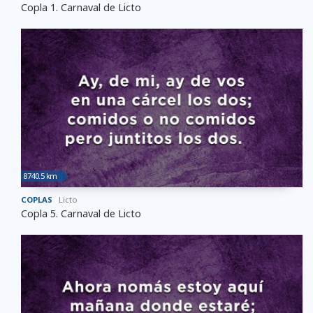
Copla 1. Carnaval de Licto
8740.5 km
COPLAS
Licto
Copla 5. Carnaval de Licto