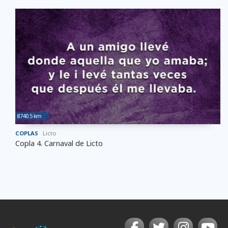
8740.5 km
COPLAS
Licto
Copla 4. Carnaval de Licto