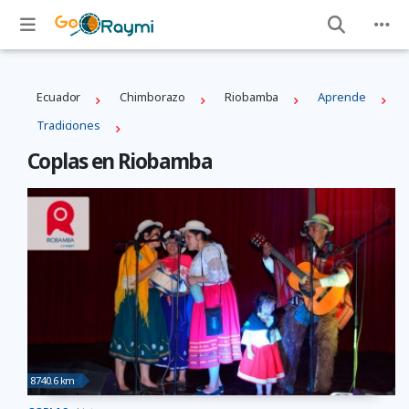
Ecuador
Chimborazo
Riobamba
Aprende
Tradiciones
Coplas en Riobamba
8740.6 km