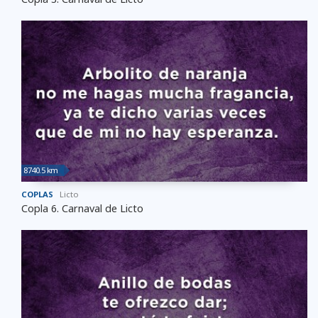
8740.5 km
COPLAS
Licto
Copla 6. Carnaval de Licto