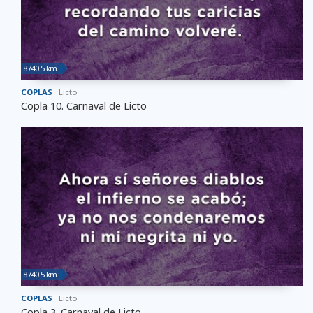
8740.5 km
COPLAS
Licto
Copla 10. Carnaval de Licto
8740.5 km
COPLAS
Licto
Copla 3. Carnaval de Licto