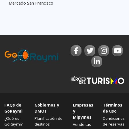
Mercado San Francisco
FAQs de
Gobiernos y
Empresas
Términos
GoRaymi
DMOs
y
de uso
Mipymes
¿Qué es
Planificación de
Condiciones
GoRaymi?
destinos
de reservas
Vende tus