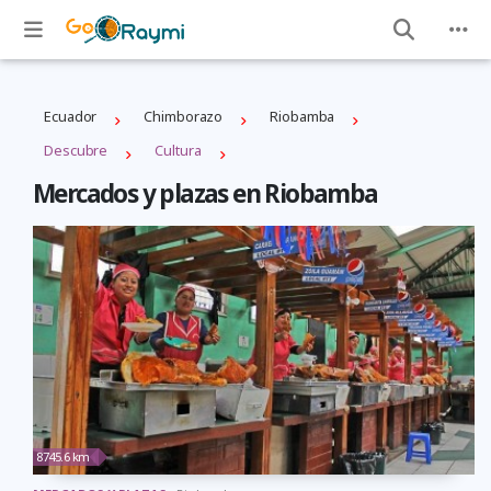
Ecuador
Chimborazo
Riobamba
Descubre
Cultura
Mercados y plazas en Riobamba
8745.6 km