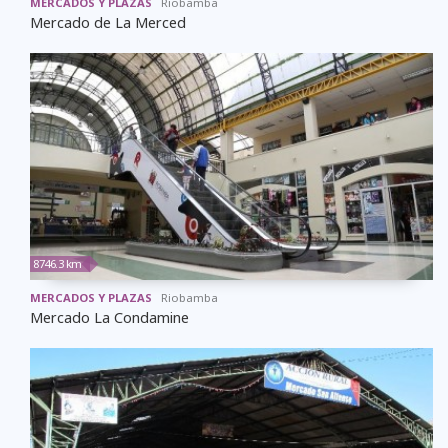
MERCADOS Y PLAZAS
Riobamba
Mercado de La Merced
8746.3 km
MERCADOS Y PLAZAS
Riobamba
Mercado La Condamine