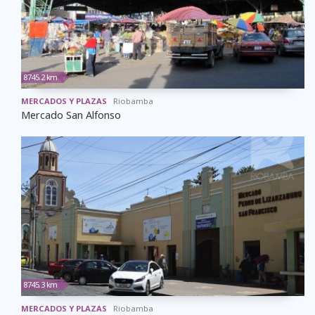
8745.2 km
MERCADOS Y PLAZAS
Riobamba
Mercado San Alfonso
8745.3 km
MERCADOS Y PLAZAS
Riobamba