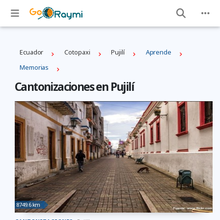
Ecuador
Cotopaxi
Pujilí
Aprende
Memorias
Cantonizaciones en Pujilí
8749.6 km