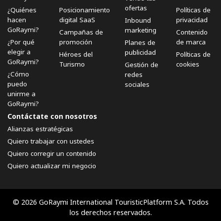
ofertas
¿Quiénes
Posicionamiento
Políticas de
hacen
digital SaaS
privacidad
Inbound
GoRaymi?
marketing
Campañas de
Contenido
¿Por qué
promoción
de marca
Planes de
elegir a
publicidad
Héroes del
Políticas de
GoRaymi?
Turismo
cookies
Gestión de
¿Cómo
redes
puedo
sociales
unirme a
GoRaymi?
Contáctate con nosotros
Alianzas estratégicas
Quiero trabajar con ustedes
Quiero corregir un contenido
Quiero actualizar mi negocio
© 2026 GoRaymi International TouristicPlatform S.A. Todos
los derechos reservados.