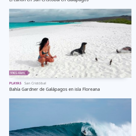
9965.4 km
PLAYAS
San Cristóbal
Bahía Gardner de Galápagos en isla Floreana