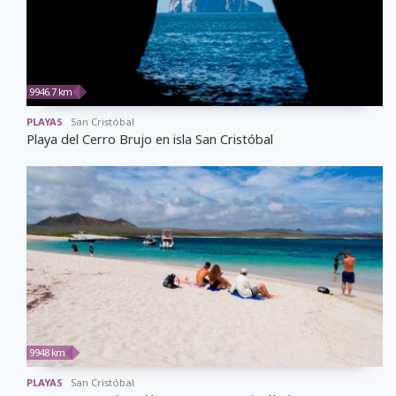
9946.7 km
PLAYAS
San Cristóbal
Playa del Cerro Brujo en isla San Cristóbal
9948 km
PLAYAS
San Cristóbal