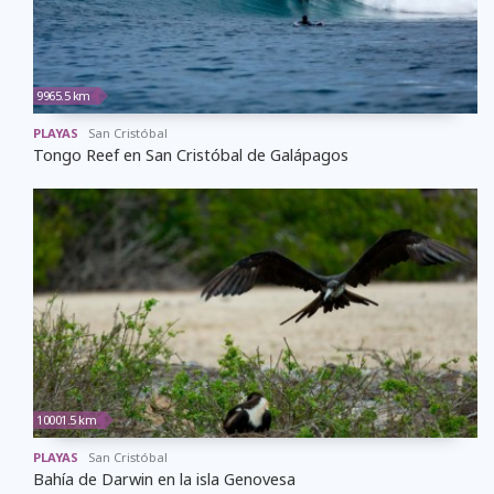
9965.5 km
PLAYAS
San Cristóbal
Tongo Reef en San Cristóbal de Galápagos
10001.5 km
PLAYAS
San Cristóbal
Bahía de Darwin en la isla Genovesa