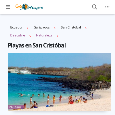
Ecuador
Galápagos
San Cristóbal
Descubre
Naturaleza
Playas en San Cristóbal
9963.6 km