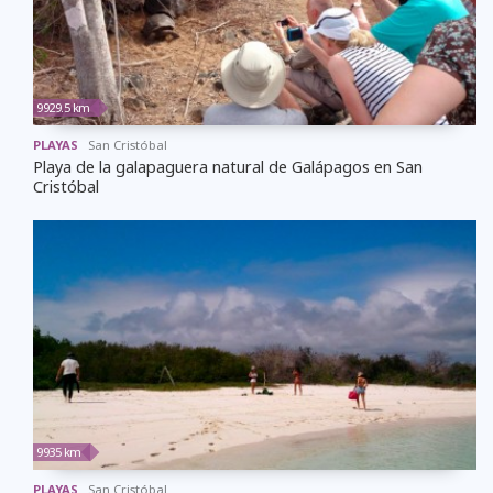
9929.5 km
PLAYAS
San Cristóbal
Playa de la galapaguera natural de Galápagos en San
Cristóbal
9935 km
PLAYAS
San Cristóbal