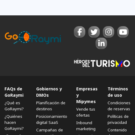
FAQs de
Gobiernos y
Empresas
Términos
GoRaymi
DMOs
y
de uso
Mipymes
¿Qué es
Planificación de
Condiciones
GoRaymi?
destinos
de reservas
Vende tus
ofertas
¿Quiénes
Posicionamiento
Políticas de
hacen
digital SaaS
privacidad
Inbound
GoRaymi?
marketing
Campañas de
Contenido