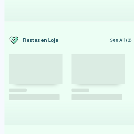
Fiestas en Loja
See All
(2)