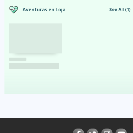
Aventuras en Loja
See All
(1)