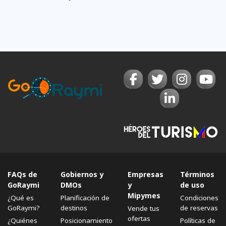
FAQs de
Gobiernos y
Empresas
Términos
GoRaymi
DMOs
y
de uso
Mipymes
¿Qué es
Planificación de
Condiciones
GoRaymi?
destinos
de reservas
Vende tus
ofertas
¿Quiénes
Posicionamiento
Políticas de