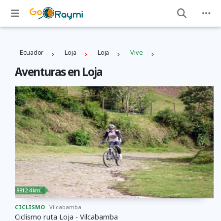
Ecuador
Loja
Loja
Vive
Aventuras en Loja
8812.4 km
CICLISMO
Vilcabamba
Ciclismo ruta Loja - Vilcabamba