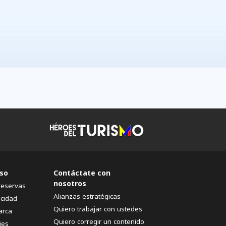
so
Contáctate con
nosotros
reservas
Alianzas estratégicas
acidad
Quiero trabajar con ustedes
arca
Quiero corregir un contenido
ies