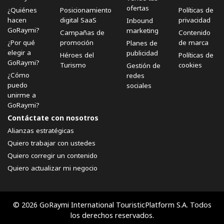
ofertas
¿Quiénes
Posicionamiento
Políticas de
hacen
digital SaaS
privacidad
Inbound
GoRaymi?
marketing
Campañas de
Contenido
¿Por qué
promoción
de marca
Planes de
elegir a
publicidad
Héroes del
Políticas de
GoRaymi?
Turismo
cookies
Gestión de
¿Cómo
redes
puedo
sociales
unirme a
GoRaymi?
Contáctate con nosotros
Alianzas estratégicas
Quiero trabajar con ustedes
Quiero corregir un contenido
Quiero actualizar mi negocio
© 2026 GoRaymi International TouristicPlatform S.A. Todos
los derechos reservados.