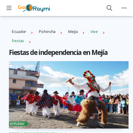
Ecuador
Pichincha
Mejí­a
Vive
Fiestas
Fiestas de independencia en Mejí­a
8735.8 km