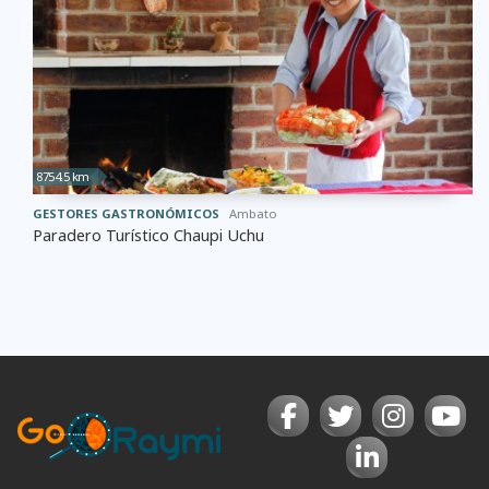
8754.5 km
GESTORES GASTRONÓMICOS
Ambato
Paradero Turístico Chaupi Uchu