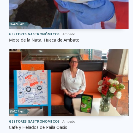
8742.6 km
GESTORES GASTRONÓMICOS
Ambato
Mote de la Ñata, Hueca de Ambato
8742.7 km
GESTORES GASTRONÓMICOS
Ambato
Café y Helados de Paila Oasis