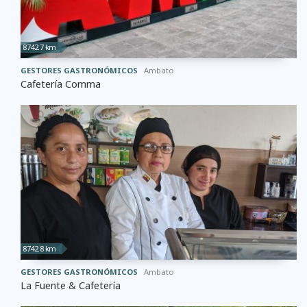
8742.7 km
GESTORES GASTRONÓMICOS
Ambato
Cafetería Comma
8742.8 km
GESTORES GASTRONÓMICOS
Ambato
La Fuente & Cafetería