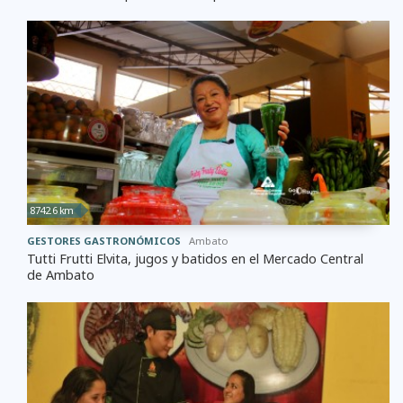
8742.6 km
GESTORES GASTRONÓMICOS
Ambato
Tutti Frutti Elvita, jugos y batidos en el Mercado Central
de Ambato