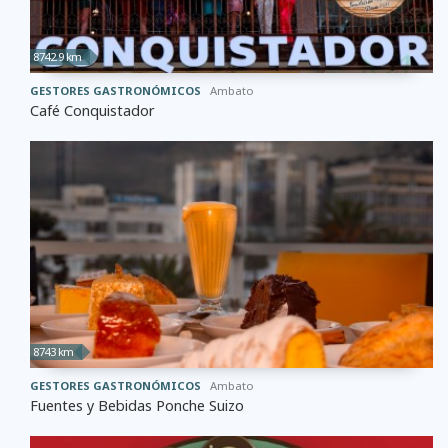
8742.9 km
GESTORES GASTRONÓMICOS
Ambato
Café Conquistador
8743 km
GESTORES GASTRONÓMICOS
Ambato
Fuentes y Bebidas Ponche Suizo