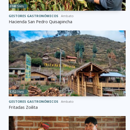
8748.5 km
GESTORES GASTRONÓMICOS
Ambato
Hacienda San Pedro Quisapincha
8752.3 km
GESTORES GASTRONÓMICOS
Ambato
Fritadas Zoilita