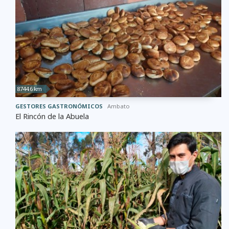
8744.6 km
GESTORES GASTRONÓMICOS
Ambato
El Rincón de la Abuela