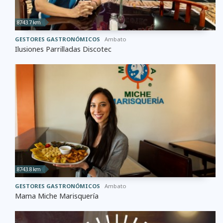
8743.7 km
GESTORES GASTRONÓMICOS
Ambato
Ilusiones Parrilladas Discotec
8743.8 km
GESTORES GASTRONÓMICOS
Ambato
Mama Miche Marisquería