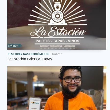
8744 km
GESTORES GASTRONÓMICOS
Ambato
La Estación Palets & Tapas