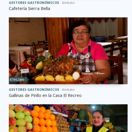
GESTORES GASTRONÓMICOS
Ambato
Cafetería Sierra Bella
8744.2 km
GESTORES GASTRONÓMICOS
Ambato
Gallinas de Pinllo en la Casa El Recreo