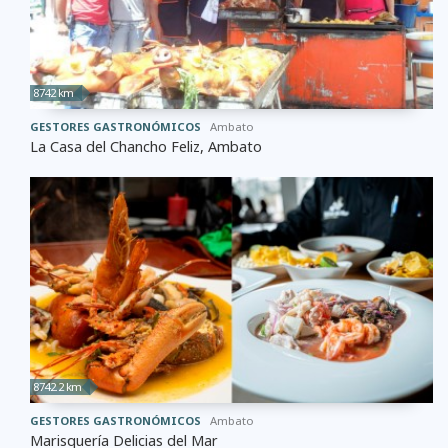
8742 km
GESTORES GASTRONÓMICOS
Ambato
La Casa del Chancho Feliz, Ambato
8742.2 km
GESTORES GASTRONÓMICOS
Ambato
Marisquería Delicias del Mar