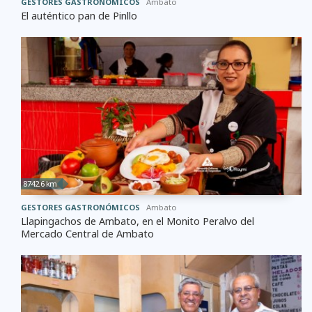
GESTORES GASTRONÓMICOS
Ambato
El auténtico pan de Pinllo
8742.6 km
GESTORES GASTRONÓMICOS
Ambato
Llapingachos de Ambato, en el Monito Peralvo del
Mercado Central de Ambato