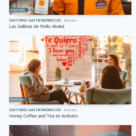
8744.1 km
GESTORES GASTRONÓMICOS
Ambato
Las Gallinas de Pinllo Abaká
8744.2 km
GESTORES GASTRONÓMICOS
Ambato
Honey Coffee and Tea en Ambato