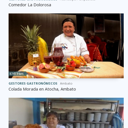
Comedor La Dolorosa
8741.9 km
GESTORES GASTRONÓMICOS
Ambato
Colada Morada en Atocha, Ambato