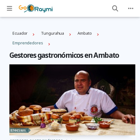
Ecuador
Tungurahua
Ambato
Emprendedores
Gestores gastronómicos en Ambato
8744.5 km