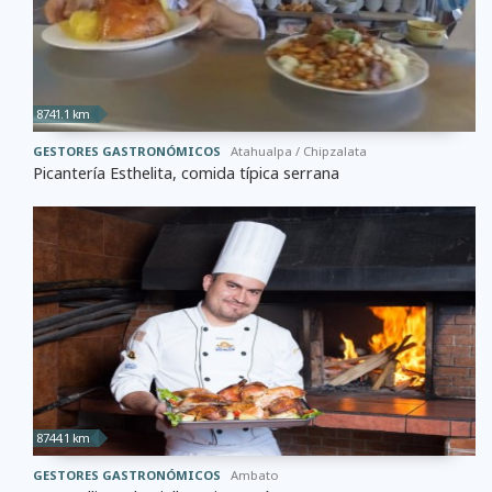
8741.1 km
GESTORES GASTRONÓMICOS
Atahualpa / Chipzalata
Picantería Esthelita, comida típica serrana
8744.1 km
GESTORES GASTRONÓMICOS
Ambato