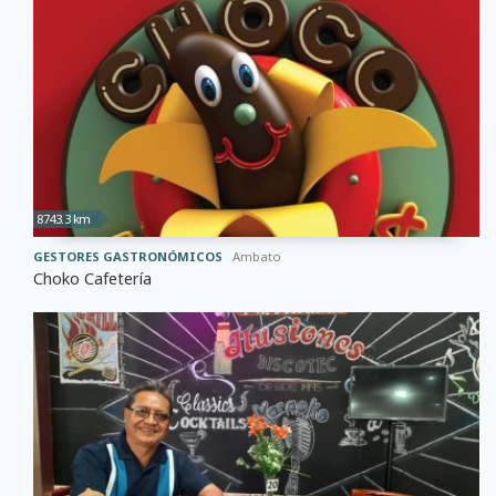
8743.3 km
GESTORES GASTRONÓMICOS
Ambato
Choko Cafetería