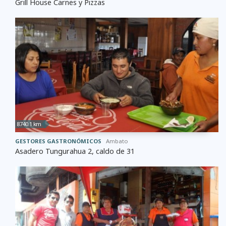
Grill House Carnes y Pizzas
8740.1 km
GESTORES GASTRONÓMICOS
Ambato
Asadero Tungurahua 2, caldo de 31