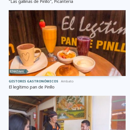
"Las gallinas de Pinllo", Picantería
8744.5 km
GESTORES GASTRONÓMICOS
Ambato
El legítimo pan de Pinllo