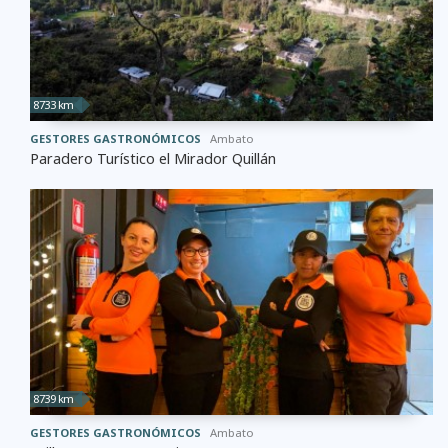
8733 km
GESTORES GASTRONÓMICOS
Ambato
Paradero Turístico el Mirador Quillán
8739 km
GESTORES GASTRONÓMICOS
Ambato