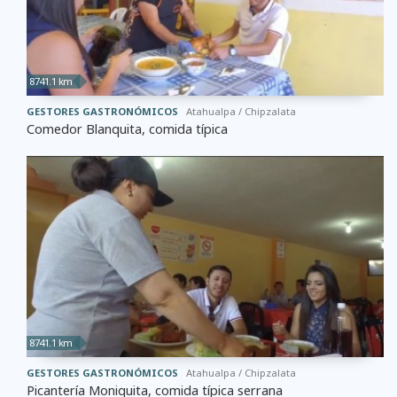
8741.1 km
GESTORES GASTRONÓMICOS
Atahualpa / Chipzalata
Comedor Blanquita, comida típica
8741.1 km
GESTORES GASTRONÓMICOS
Atahualpa / Chipzalata
Picantería Moniquita, comida típica serrana