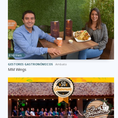
8742.9 km
GESTORES GASTRONÓMICOS
Ambato
MM Wings