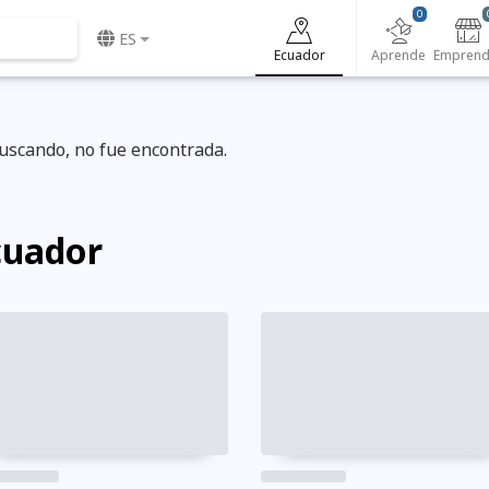
0
ES
Ecuador
Aprende
uscando, no fue encontrada.
cuador