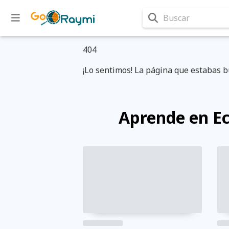
Buscar
404
¡Lo sentimos! La página que estabas b
Aprende en E