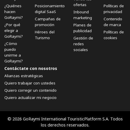
ofertas
¿Quiénes
Posicionamiento
Políticas de
hacen
digital SaaS
privacidad
Inbound
GoRaymi?
marketing
Campañas de
Contenido
¿Por qué
promoción
de marca
Planes de
elegir a
publicidad
Héroes del
Políticas de
GoRaymi?
Turismo
cookies
Gestión de
¿Cómo
redes
puedo
sociales
unirme a
GoRaymi?
Contáctate con nosotros
Alianzas estratégicas
Quiero trabajar con ustedes
Quiero corregir un contenido
Quiero actualizar mi negocio
© 2026 GoRaymi International TouristicPlatform S.A. Todos
los derechos reservados.