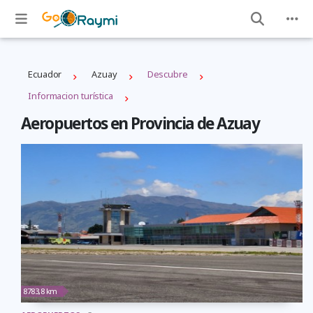
Ecuador
Azuay
Descubre
Informacion turística
Aeropuertos en Provincia de Azuay
8783,8 km