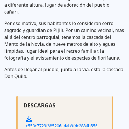
a diferente altura, lugar de adoración del pueblo
cañari.
Por eso motivo, sus habitantes lo consideran cerro
sagrado y guardián de Pijilí. Por un camino vecinal, más
allá del centro parroquial, tenemos la cascada del
Manto de la Novia, de nueve metros de alto y aguas
límpidas, lugar ideal para el recreo familiar, la
fotografía y el avistamiento de especies de florifauna.
Antes de llegar al pueblo, junto a la vía, está la cascada
Don Quila.
DESCARGAS
c550c7723f685206e4ab9f4c2884b556