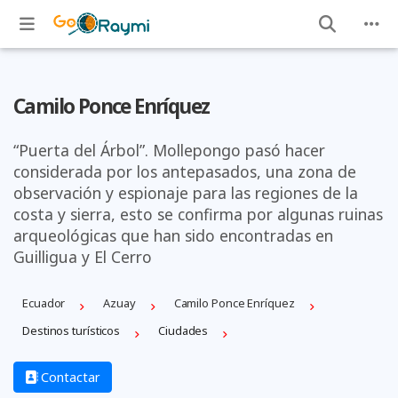
Camilo Ponce Enríquez
“Puerta del Árbol”. Mollepongo pasó hacer
considerada por los antepasados, una zona de
observación y espionaje para las regiones de la
costa y sierra, esto se confirma por algunas ruinas
arqueológicas que han sido encontradas en
Guilligua y El Cerro
Ecuador
Azuay
Camilo Ponce Enrí­quez
Destinos turísticos
Ciudades
Contactar