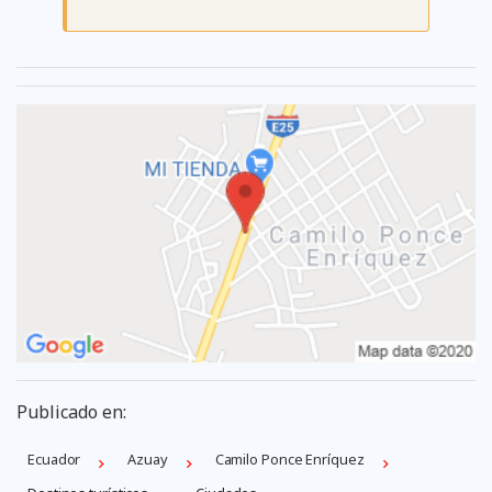
Publicado en:
Ecuador
Azuay
Camilo Ponce Enrí­quez