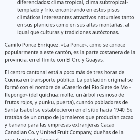
diferenciados: clima tropical, clima subtropical-
templado y frío, encontrando en estos pisos
climáticos interesantes atractivos naturales tanto
en sus planicies como en sus altas montañas, al
igual que culturas y tradiciones autóctonas.
Camilo Ponce Enríquez, «La Ponce», como se conoce
popularmente a este cantón, es la parte costanera de la
provincia, en el límite con El Oro y Guayas.
El centro cantonal está a poco más de tres horas de
Cuenca en transporte público. La población original se
formó con el nombre de «Caserío del Río Siete de Mo -
llepongo» (del quichua: molle, un árbol resinoso de
frutos rojos, y punku, puerta), cuando pobladores de
Santa Isabel se establecieron en el sitio hacia 1940. Se
trataba de un grupo de jornaleros que producían cacao
y banano para las empresas extranjeras Cacao
Canadian Co. y United Fruit Company, dueñas de la
gran hacienda Tenguel.