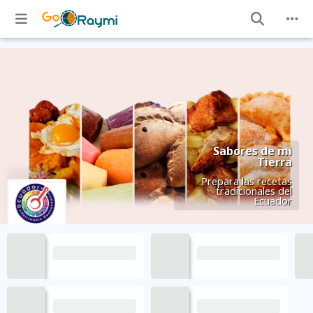
Sabores de mi
Tierra
Prepara las recetas
tradicionales del
Ecuador