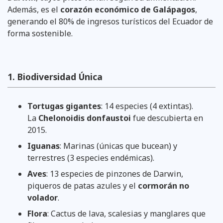
Además, es el
corazón económico de Galápagos
,
generando el 80% de ingresos turísticos del Ecuador de
forma sostenible.
1. Biodiversidad Única
Tortugas gigantes
: 14 especies (4 extintas).
La
Chelonoidis donfaustoi
fue descubierta en
2015.
Iguanas
: Marinas (únicas que bucean) y
terrestres (3 especies endémicas).
Aves
: 13 especies de pinzones de Darwin,
piqueros de patas azules y el
cormorán no
volador
.
Flora
: Cactus de lava, scalesias y manglares que