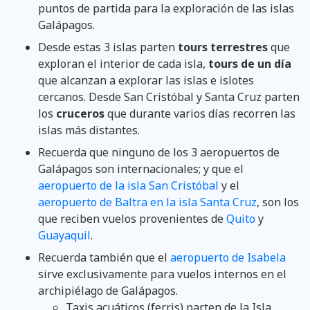
puntos de partida para la exploración de las islas
Galápagos.
Desde estas 3 islas parten
tours terrestres
que
exploran el interior de cada isla,
tours de un día
que alcanzan a explorar las islas e islotes
cercanos. Desde San Cristóbal y Santa Cruz parten
los
cruceros
que durante varios días recorren las
islas más distantes.
Recuerda que ninguno de los 3 aeropuertos de
Galápagos son internacionales; y que el
aeropuerto de la isla San Cristóbal
y el
aeropuerto de Baltra en la isla Santa Cruz
, son los
que reciben vuelos provenientes de
Quito
y
Guayaquil
.
Recuerda también que el
aeropuerto de Isabela
sirve exclusivamente para vuelos internos en el
archipiélago de Galápagos.
Taxis acuáticos (ferris) parten de la Isla