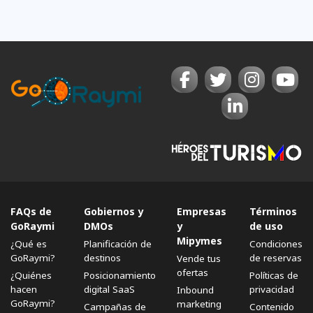
FAQs de
Gobiernos y
Empresas
Términos
GoRaymi
DMOs
y
de uso
Mipymes
¿Qué es
Planificación de
Condiciones
GoRaymi?
destinos
de reservas
Vende tus
ofertas
¿Quiénes
Posicionamiento
Políticas de
hacen
digital SaaS
privacidad
Inbound
GoRaymi?
marketing
Campañas de
Contenido