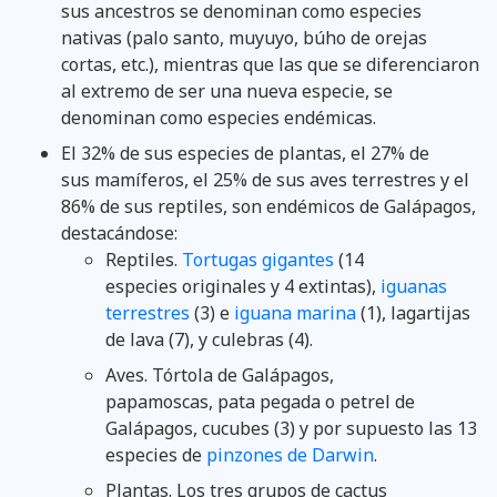
sus ancestros se denominan como especies
nativas (palo santo, muyuyo, búho de orejas
cortas, etc.), mientras que las que se diferenciaron
al extremo de ser una nueva especie, se
denominan como especies endémicas.
El 32% de sus especies de plantas, el 27% de
sus mamíferos, el 25% de sus aves terrestres y el
86% de sus reptiles, son endémicos de Galápagos,
destacándose:
Reptiles.
Tortugas gigantes
(14
especies originales y 4 extintas),
iguanas
terrestres
(3) e
iguana marina
(1), lagartijas
de lava (7), y culebras (4).
Aves. Tórtola de Galápagos,
papamoscas, pata pegada o petrel de
Galápagos, cucubes (3) y por supuesto las 13
especies de
pinzones de Darwin
.
Plantas. Los tres grupos de cactus