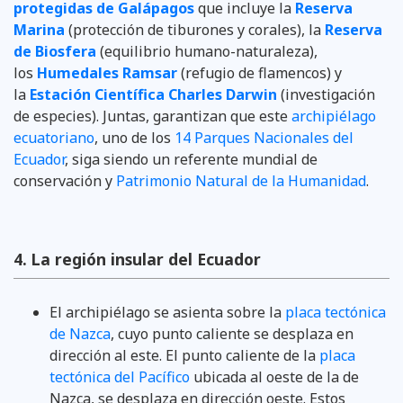
protegidas de Galápagos
que incluye la
Reserva
Marina
(protección de tiburones y corales), la
Reserva
de Biosfera
(equilibrio humano-naturaleza),
los
Humedales Ramsar
(refugio de flamencos) y
la
Estación Científica Charles Darwin
(investigación
de especies). Juntas, garantizan que este
archipiélago
ecuatoriano
, uno de los
14 Parques Nacionales del
Ecuador
, siga siendo un referente mundial de
conservación y
Patrimonio Natural de la Humanidad
.
4. La región insular del Ecuador
El archipiélago se asienta sobre la
placa tectónica
de Nazca
, cuyo punto caliente se desplaza en
dirección al este. El punto caliente de la
placa
tectónica del Pacífico
ubicada al oeste de la de
Nazca, se desplaza en dirección oeste. Estos