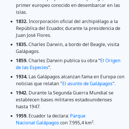
primer europeo conocido en desembarcar en las
islas.
1832.
Incorporación oficial del archipiélago a la
República del Ecuador, durante la presidencia de
Juan José Flores.
1835.
Charles Darwin, a bordo del Beagle, visita
Galápagos.
1859.
Charles Darwin publica su obra “
El Origen
de las Especies
”.
1934.
Las Galápagos alcanzan fama en Europa con
noticias que relatan "
El asunto de Galápagos
".
1942.
Durante la Segunda Guerra Mundial se
establecen bases militares estadounidenses
hasta 1947.
1959.
Ecuador la declara:
Parque
Nacional Galápagos
con 7.995,4 km².