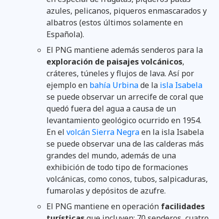
azules, pelicanos, piqueros enmascarados y
albatros (estos últimos solamente en
Española).
El PNG mantiene además senderos para la
exploración de paisajes volcánicos
,
cráteres, túneles y flujos de lava. Así por
ejemplo en
bahía Urbina
de la
isla Isabela
se puede observar un arrecife de coral que
quedó fuera del agua a causa de un
levantamiento geológico ocurrido en 1954.
En el
volcán Sierra Negra
en la isla Isabela
se puede observar una de las calderas más
grandes del mundo, además de una
exhibición de todo tipo de formaciones
volcánicas, como conos, tubos, salpicaduras,
fumarolas y depósitos de azufre.
El PNG mantiene en operación
facilidades
turísticas
que incluyen: 70 senderos, cuatro