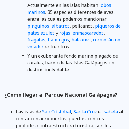
Actualmente en las islas habitan
lobos
marinos
, 85 especies diferentes de aves,
entre las cuales podemos mencionar:
pingüinos
,
albatros
, pelícanos,
piqueros de
patas azules
y
rojas
,
enmascarados
,
fragatas
,
flamingos
,
halcones
,
cormorán no
volador
, entre otros.
Y un exuberante fondo marino plagado de
corales, hacen de las Islas Galápagos un
destino inolvidable.
¿Cómo llegar al Parque Nacional Galápagos?
Las islas de
San Cristobal
,
Santa Cruz
e
Isabela
al
contar con aeropuertos, puertos, centros
poblados e infraestructura turística, son los