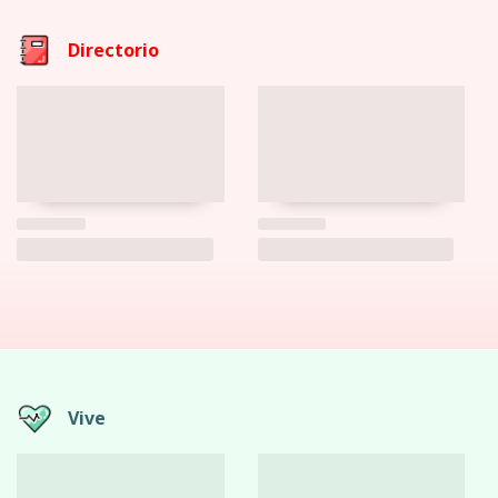
Directorio
Vive