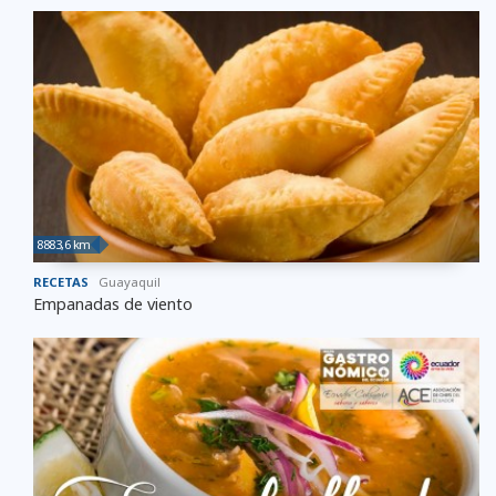
8883,6 km
RECETAS
Guayaquil
Empanadas de viento