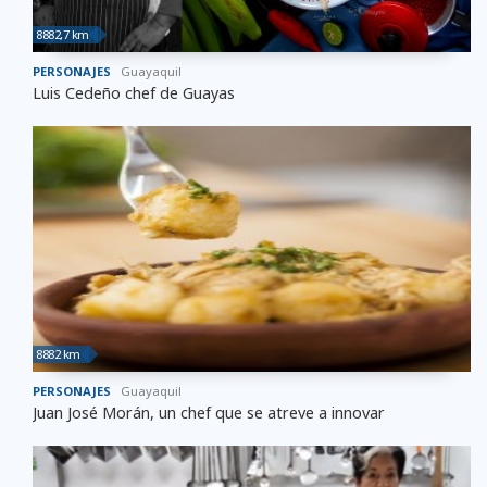
8882,7 km
PERSONAJES
Guayaquil
Luis Cedeño chef de Guayas
8882 km
PERSONAJES
Guayaquil
Juan José Morán, un chef que se atreve a innovar