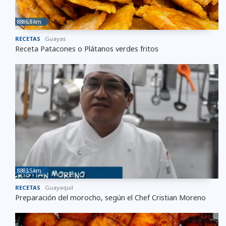
8886,8 km
RECETAS
Guayas
Receta Patacones o Plátanos verdes fritos
8883,5 km
RECETAS
Guayaquil
Preparación del morocho, según el Chef Cristian Moreno