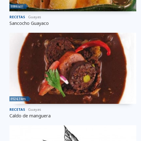
8888 km
RECETAS
Guayas
Sancocho Guayaco
8924,3 km
RECETAS
Guayas
Caldo de manguera