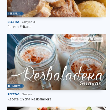
8883,5 km
RECETAS
Guayaquil
Receta Fritada
8886,8 km
RECETAS
Guayas
Receta Chicha Resbaladera