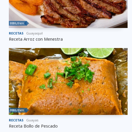
8886,8 km
RECETAS
Guayaquil
Receta Arroz con Menestra
8886,8 km
RECETAS
Guayas
Receta Bollo de Pescado