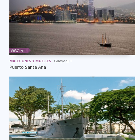
8882,1 km
MALECONES Y MUELLES
Guayaquil
Puerto Santa Ana