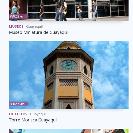
8882,2 km
MUSEOS
Guayaquil
Museo Miniatura de Guayaquil
8882,7 km
EDIFICIOS
Guayaquil
Torre Morisca Guayaquil