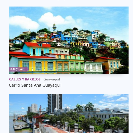
8882,1 km
CALLES Y BARRIOS
Guayaquil
Cerro Santa Ana Guayaquil