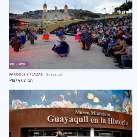
8882,3 km
PARQUES Y PLAZAS
Guayaquil
Plaza Colón