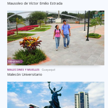
Mausoleo de Víctor Emilio Estrada
8884,8 km
MALECONES Y MUELLES
Guayaquil
Malecón Universitario