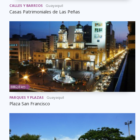
CALLES Y BARRIOS
Guayaquil
Casas Patrimoniales de Las Peñas
8882,8 km
PARQUES Y PLAZAS
Guayaquil
Plaza San Francisco