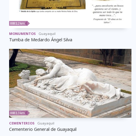
8883,2 km
MONUMENTOS
Guayaquil
Tumba de Medardo Ángel Silva
8883,3 km
CEMENTERIOS
Guayaquil
Cementerio General de Guayaquil