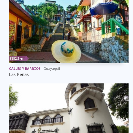
8882,2 km
CALLES Y BARRIOS
Guayaquil
Las Peñas