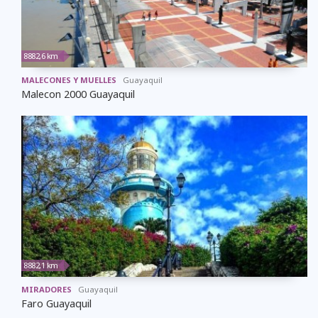
8882,6 km
MALECONES Y MUELLES
Guayaquil
Malecon 2000 Guayaquil
8882,1 km
MIRADORES
Guayaquil
Faro Guayaquil