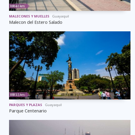
8884,6 km
MALECONES Y MUELLES
Guayaquil
Malecon del Estero Salado
8883,5 km
PARQUES Y PLAZAS
Guayaquil
Parque Centenario