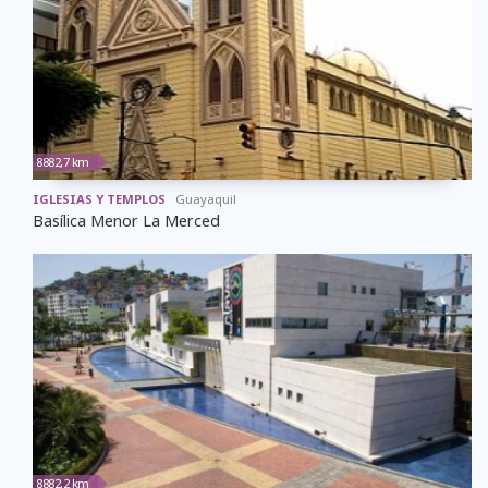
8882,7 km
IGLESIAS Y TEMPLOS
Guayaquil
Basílica Menor La Merced
8882,2 km