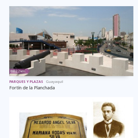
8882,2 km
PARQUES Y PLAZAS
Guayaquil
Fortín de la Planchada