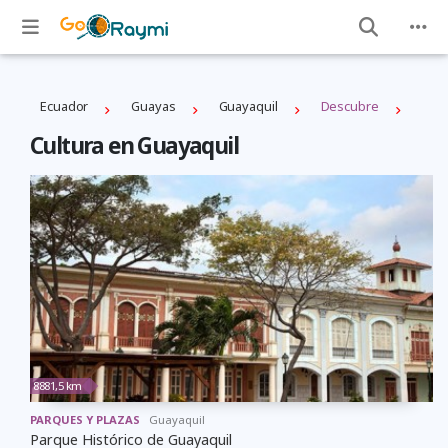
Ecuador
Guayas
Guayaquil
Descubre
Cultura en Guayaquil
8881,5 km
PARQUES Y PLAZAS
Guayaquil
Parque Histórico de Guayaquil