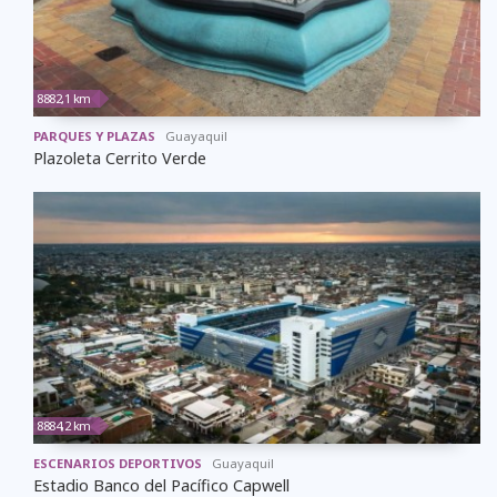
8882,1 km
PARQUES Y PLAZAS
Guayaquil
Plazoleta Cerrito Verde
8884,2 km
ESCENARIOS DEPORTIVOS
Guayaquil
Estadio Banco del Pacífico Capwell