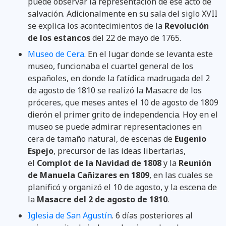
puede observar la representación de ese acto de
salvación. Adicionalmente en su sala del siglo XVII
se explica los acontecimientos de la
Revolución
de los estancos
del 22 de mayo de 1765.
Museo de Cera
. En el lugar donde se levanta este
museo, funcionaba el cuartel general de los
españoles, en donde la fatídica madrugada del 2
de agosto de 1810 se realizó la Masacre de los
próceres, que meses antes el 10 de agosto de 1809
dierón el primer grito de independencia. Hoy en el
museo se puede admirar representaciones en
cera de tamaño natural, de escenas de
Eugenio
Espejo
, precursor de las ideas libertarias,
el
Complot de la Navidad de 1808
y la
Reunión
de Manuela Cañizares en 1809
, en las cuales se
planificó y organizó el 10 de agosto, y la escena de
la
Masacre del 2 de agosto de 1810
.
Iglesia de San Agustín
. 6 días posteriores al