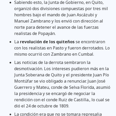
Sabiendo esto, la Junta de Gobierno, en Quito,
organizó dos divisiones compuestas por tres mil
hombres bajo el mando de Juan Ascázubi y
Manuel Zambrano y los envió con dirección al
norte para detener el avance de las fuerzas
realistas de Popayán.
La
revolución de los quiteños
se encontraron
con los realistas en Pasto y fueron derrotados. Lo
mismo ocurrió con Zambrano en Cumbal.
Las noticias de la derrota sembraron la
desmotivación. Los intereses pudieron más en la
Junta Soberana de Quito y el presidente Juan Pío
Montúfar se vio obligado a renunciar. Juan José
Guerrero y Mateu, conde de Selva Florida, asumió
la presidencia y se encargó de negociar la
rendición con el conde Ruiz de Castilla., lo cual se
dió el 24 de octubre de 1809.
La condición era que no se tomara represalia