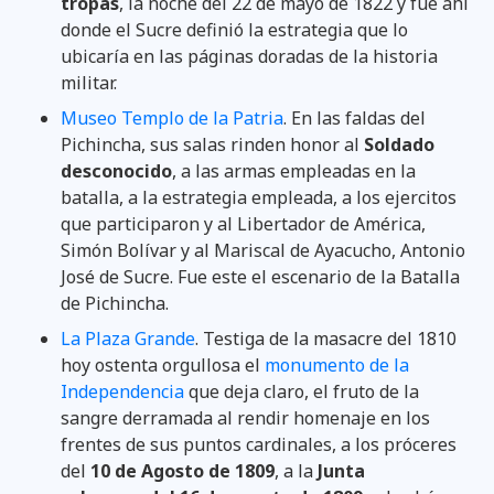
tropas
, la noche del 22 de mayo de 1822 y fue ahí
donde el Sucre definió la estrategia que lo
ubicaría en las páginas doradas de la historia
militar.
Museo Templo de la Patria
. En las faldas del
Pichincha, sus salas rinden honor al
Soldado
desconocido
, a las armas empleadas en la
batalla, a la estrategia empleada, a los ejercitos
que participaron y al Libertador de América,
Simón Bolívar y al Mariscal de Ayacucho, Antonio
José de Sucre. Fue este el escenario de la Batalla
de Pichincha.
La Plaza Grande
. Testiga de la masacre del 1810
hoy ostenta orgullosa el
monumento de la
Independencia
que deja claro, el fruto de la
sangre derramada al rendir homenaje en los
frentes de sus puntos cardinales, a los próceres
del
10 de Agosto de 1809
, a la
Junta