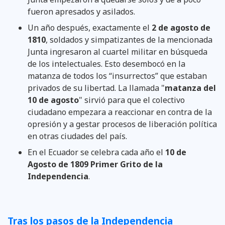
fueron apresados y asilados.
Un año después, exactamente el
2 de agosto de
1810
, soldados y simpatizantes de la mencionada
Junta ingresaron al cuartel militar en búsqueda
de los intelectuales. Esto desembocó en la
matanza de todos los “insurrectos” que estaban
privados de su libertad. La llamada "
matanza del
10 de agosto
" sirvió para que el colectivo
ciudadano empezara a reaccionar en contra de la
opresión y a gestar procesos de liberación política
en otras ciudades del país.
En el Ecuador se celebra cada año el
10 de
Agosto de 1809 Primer Grito de la
Independencia
.
Tras los pasos de la Independencia