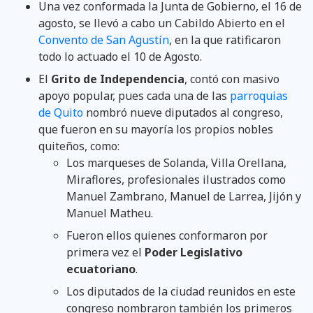
Una vez conformada la Junta de Gobierno, el 16 de
agosto, se llevó a cabo un Cabildo Abierto en el
Convento de San Agustín
, en la que ratificaron
todo lo actuado el 10 de Agosto.
El
Grito de Independencia
, contó con masivo
apoyo popular, pues cada una de las
parroquias
de Quito
nombró nueve diputados al congreso,
que fueron en su mayoría los propios nobles
quiteños, como:
Los marqueses de Solanda, Villa Orellana,
Miraflores, profesionales ilustrados como
Manuel Zambrano, Manuel de Larrea, Jijón y
Manuel Matheu.
Fueron ellos quienes conformaron por
primera vez el
Poder Legislativo
ecuatoriano
.
Los diputados de la ciudad reunidos en este
congreso nombraron también los primeros