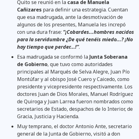
Quito se reunió en la
casa de Manuela
Cañizares
para definir una estrategia. Cuentan
que esa madrugada, ante la desmotivación de
algunos de los presentes, Manuela les increpó
con una dura frase:
“¡Cobardes...hombres nacidos
para la servidumbre ¿De qué tenéis miedo...? ¡No
hay tiempo que perder...!”
.
Esa madrugada se conformó la
Junta Soberana
de Gobierno
, que tuvo como autoridades
principales al Marqués de Selva Alegre, Juan Pío
Montúfar y al obispo José Cuero y Caicedo, como
presidente y vicepresidente respectivamente. Los
doctores Juan de Dios Morales, Manuel Rodríguez
de Quiroga y Juan Larrea fueron nombrados como
secretarios de Estado, despachos de lo Interior, de
Gracia, Justicia y Hacienda.
Muy temprano, el doctor Antonio Ante, secretario
general de la Junta de Gobierno, visitó a don