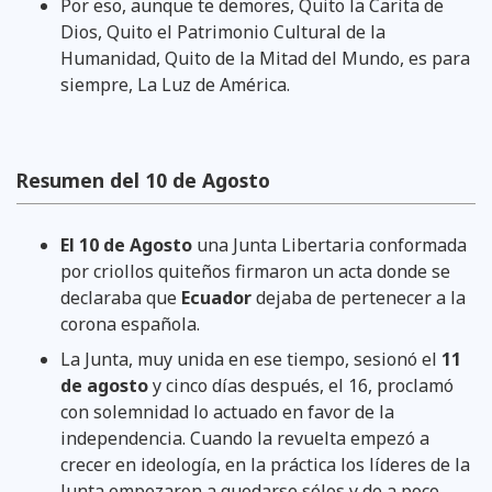
Por eso, aunque te demores, Quito la Carita de
Dios, Quito el Patrimonio Cultural de la
Humanidad, Quito de la Mitad del Mundo, es para
siempre, La Luz de América.
Resumen del 10 de Agosto
El 10 de Agosto
una Junta Libertaria conformada
por criollos quiteños firmaron un acta donde se
declaraba que
Ecuador
dejaba de pertenecer a la
corona española.
La Junta, muy unida en ese tiempo, sesionó el
11
de agosto
y cinco días después, el 16, proclamó
con solemnidad lo actuado en favor de la
independencia. Cuando la revuelta empezó a
crecer en ideología, en la práctica los líderes de la
Junta empezaron a quedarse sólos y de a poco