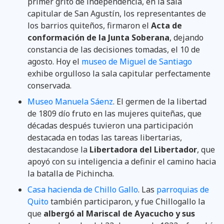
primer grito de independencia, en la sala
capitular de San Agustín, los representantes de
los barrios quiteños, firmaron el
Acta de
conformación de la Junta Soberana
, dejando
constancia de las decisiones tomadas, el 10 de
agosto. Hoy el
museo de Miguel de Santiago
exhibe orgulloso la sala capitular perfectamente
conservada.
Museo Manuela Sáenz
. El germen de la libertad
de 1809 dío fruto en las mujeres quiteñas, que
décadas después tuvieron una participación
destacada en todas las tareas libertarias,
destacandose la
Libertadora del Libertador
, que
apoyó con su inteligencia a definir el camino hacia
la batalla de Pichincha.
Casa hacienda de Chillo Gallo
. Las
parroquias de
Quito
también participaron, y fue Chillogallo la
que
albergó al Mariscal de Ayacucho y sus