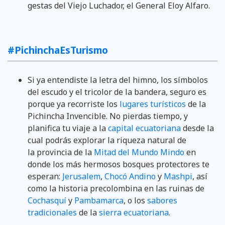
gestas del Viejo Luchador, el General Eloy Alfaro.
#PichinchaEsTurismo
Si ya entendiste la letra del himno, los símbolos
del escudo y el tricolor de la bandera, seguro es
porque ya recorriste los
lugares turísticos
de la
Pichincha Invencible. No pierdas tiempo, y
planifica tu viaje a la
capital ecuatoriana
desde la
cual podrás explorar la riqueza natural de
la provincia de la
Mitad del Mundo
Mindo
en
donde los más hermosos bosques protectores te
esperan:
Jerusalem
,
Chocó Andino
y
Mashpi
, así
como la historia precolombina en las ruinas de
Cochasquí
y
Pambamarca
, o los
sabores
tradicionales
de la
sierra ecuatoriana
.