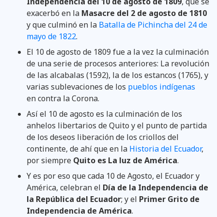
Independencia del 10 de agosto de 1809
, que se
exacerbó en la
Masacre del 2 de agosto de 1810
y que culminó en la
Batalla de Pichincha del 24 de
mayo de 1822
.
El 10 de agosto de 1809 fue a la vez la culminación
de una serie de procesos anteriores: La revolución
de las alcabalas (1592), la de los estancos (1765), y
varias sublevaciones de los
pueblos indígenas
en contra la Corona.
Así el 10 de agosto es la culminación de los
anhelos libertarios de Quito y el punto de partida
de los deseos liberación de los criollos del
continente, de ahí que en la
Historia del Ecuador
,
por siempre
Quito es La luz de América
.
Y es por eso que cada 10 de Agosto, el Ecuador y
América, celebran el
Día de la Independencia de
la República del Ecuador
; y el
Primer Grito de
Independencia de América
.