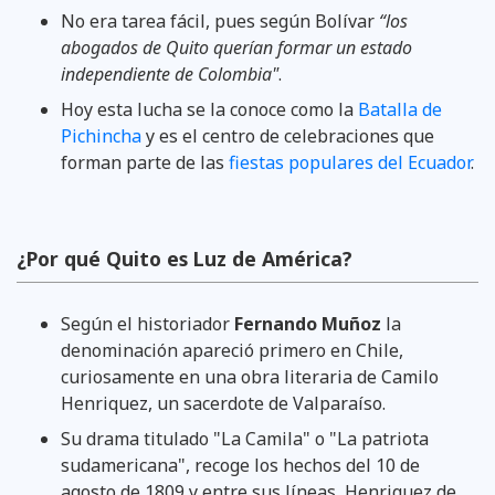
No era tarea fácil, pues según Bolívar
“los
abogados de Quito querían formar un estado
independiente de Colombia"
.
Hoy esta lucha se la conoce como la
Batalla de
Pichincha
y es el centro de celebraciones que
forman parte de las
fiestas populares del Ecuador
.
¿Por qué Quito es Luz de América?
Según el historiador
Fernando Muñoz
la
denominación apareció primero en Chile,
curiosamente en una obra literaria de Camilo
Henriquez, un sacerdote de Valparaíso.
Su drama titulado "La Camila" o "La patriota
sudamericana", recoge los hechos del 10 de
agosto de 1809 y entre sus líneas, Henriquez de