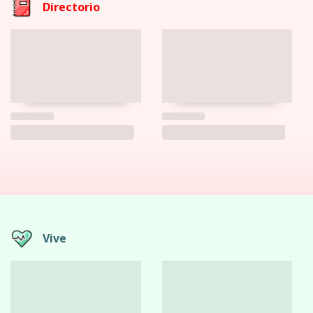
Directorio
Vive