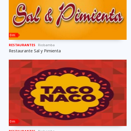
0 m
RESTAURANTES
Riobamba
Restaurante Sal y Pimienta
0 m