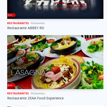
0 m
RESTAURANTES
Riobamba
Restaurante ABBEY RD
0 m
RESTAURANTES
Riobamba
Restaurante ZEAA Food Experience