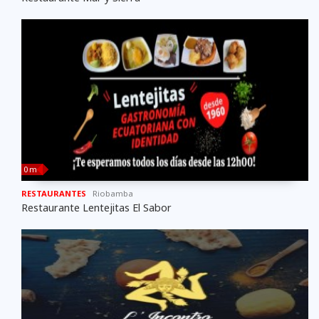
0 m
RESTAURANTES
Riobamba
Restaurante Lentejitas El Sabor