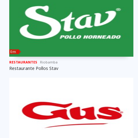
0 m
RESTAURANTES
Riobamba
Restaurante Pollos Stav