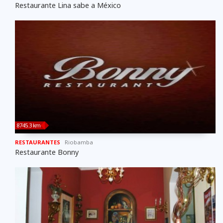
Restaurante Lina sabe a México
8745.3 km
RESTAURANTES
Riobamba
Restaurante Bonny