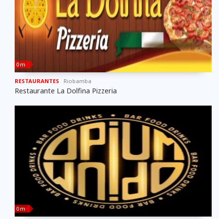
0 m
RESTAURANTES
Riobamba
Restaurante La Dolfina Pizzeria
0 m