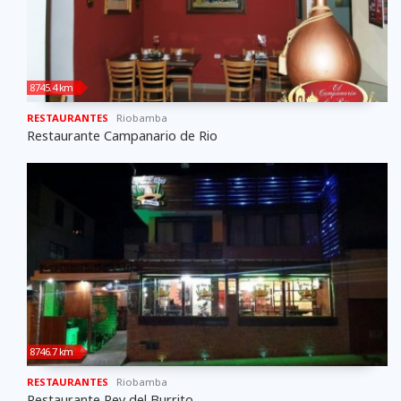
8745.4 km
RESTAURANTES
Riobamba
Restaurante Campanario de Rio
8746.7 km
RESTAURANTES
Riobamba
Restaurante Rey del Burrito