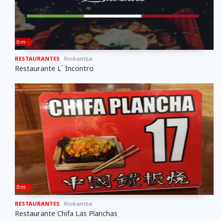
0 m
RESTAURANTES
Riobamba
Restaurante L´ Incontro
0 m
RESTAURANTES
Riobamba
Restaurante Chifa Las Planchas