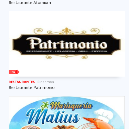
Restaurante Atomium
0 m
RESTAURANTES
Riobamba
Restaurante Patrimonio