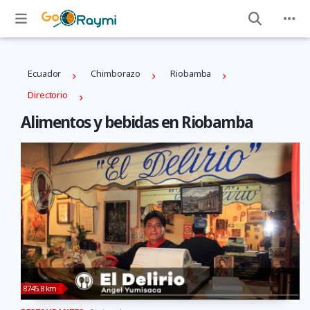
Ecuador
Chimborazo
Riobamba
Directorio
Alimentos y bebidas en Riobamba
8745.8 km