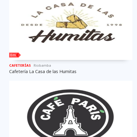
0 m
CAFETERÍAS
Riobamba
Cafetería La Casa de las Humitas