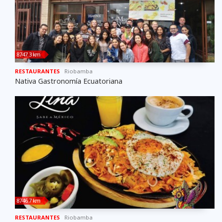
8747.3 km
RESTAURANTES
Riobamba
Nativa Gastronomía Ecuatoriana
8746.7 km
RESTAURANTES
Riobamba