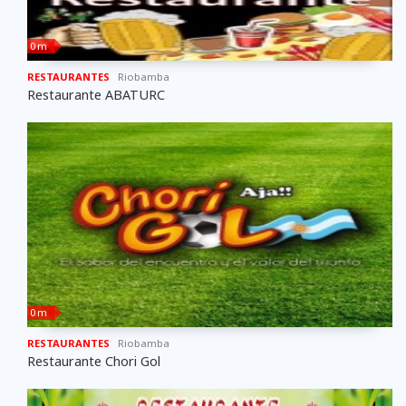
0 m
RESTAURANTES
Riobamba
Restaurante ABATURC
0 m
RESTAURANTES
Riobamba
Restaurante Chori Gol