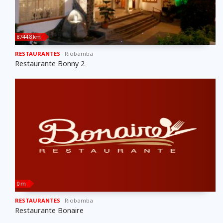
8744.8 km
RESTAURANTES
Riobamba
Restaurante Bonny 2
0 m
RESTAURANTES
Riobamba
Restaurante Bonaire