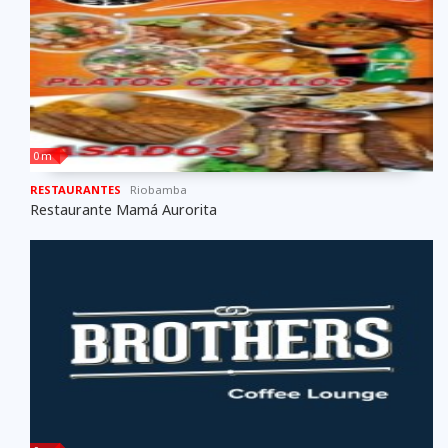
0 m
RESTAURANTES
Riobamba
Restaurante Mamá Aurorita