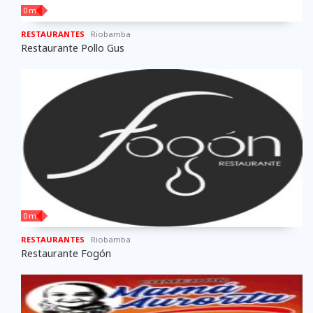
0 m
RESTAURANTES
Riobamba
Restaurante Pollo Gus
0 m
RESTAURANTES
Riobamba
Restaurante Fogón