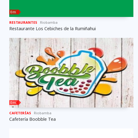
0 m
RESTAURANTES
Riobamba
Restaurante Los Cebiches de la Rumiñahui
0 m
CAFETERÍAS
Riobamba
Cafetería Boobble Tea