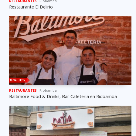
RESTAURANTES
Riobamba
Restaurante El Delirio
8746.3 km
RESTAURANTES
Riobamba
Baltimore Food & Drinks, Bar Cafetería en Riobamba