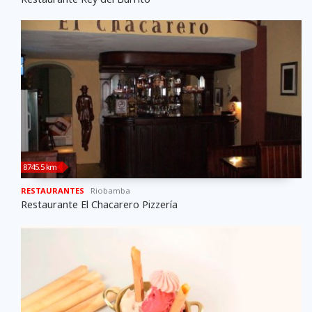
8745.5 km
RESTAURANTES
Riobamba
Restaurante El Chacarero Pizzería