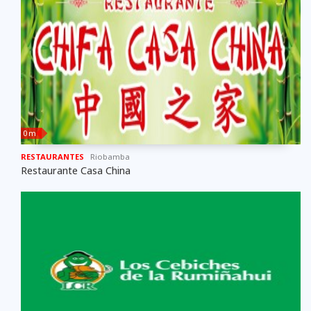
0 m
RESTAURANTES
Riobamba
Restaurante Casa China