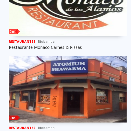
0 m
RESTAURANTES
Riobamba
Restaurante Monaco Carnes & Pizzas
0 m
RESTAURANTES
Riobamba