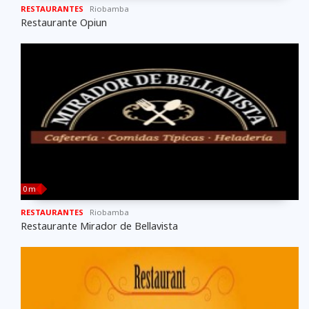
RESTAURANTES
Riobamba
Restaurante Opiun
0 m
RESTAURANTES
Riobamba
Restaurante Mirador de Bellavista