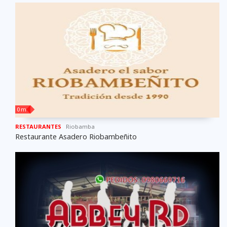
0 m
RESTAURANTES
Riobamba
Restaurante Asadero Riobambeñito