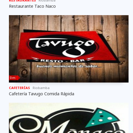
RESTAURANTES
Riobamba
Restaurante Taco Naco
0 m
CAFETERÍAS
Riobamba
Cafetería Tavugo Comida Rápida