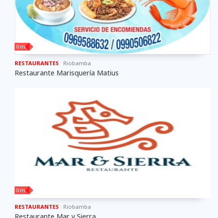
0 m
RESTAURANTES
Riobamba
Restaurante Marisquería Matius
0 m
RESTAURANTES
Riobamba
Restaurante Mar y Sierra