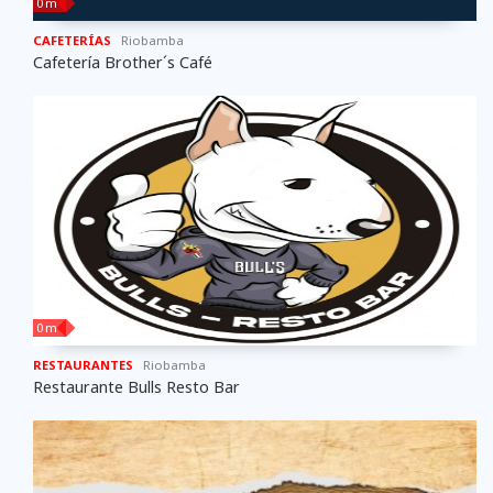
0 m
CAFETERÍAS
Riobamba
Cafetería Brother´s Café
0 m
RESTAURANTES
Riobamba
Restaurante Bulls Resto Bar