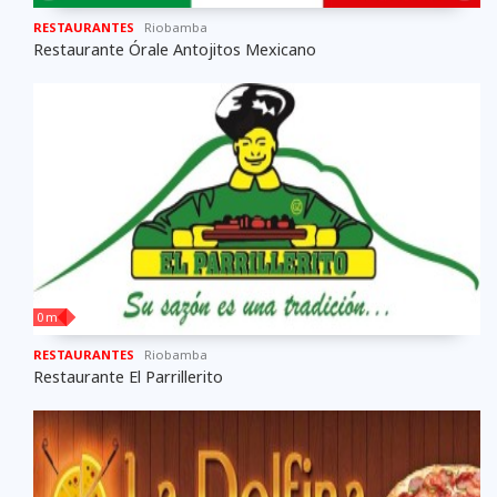
RESTAURANTES
Riobamba
Restaurante Órale Antojitos Mexicano
0 m
RESTAURANTES
Riobamba
Restaurante El Parrillerito