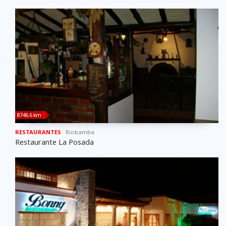
8746.6 km
RESTAURANTES
Riobamba
Restaurante La Posada